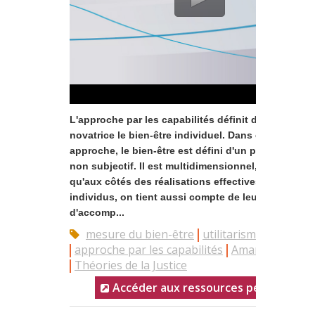
L'approche par les capabilités définit de manière
novatrice le bien-être individuel. Dans cette
approche, le bien-être est défini d'un point de vue
non subjectif. Il est multidimensionnel, de sorte
qu'aux côtés des réalisations effectives des
individus, on tient aussi compte de leur liberté
d'accomp...
mesure du bien-être
utilitarisme
approche par les capabilités
Amartya Sen
Théories de la Justice
Accéder aux ressources pédagogiqu