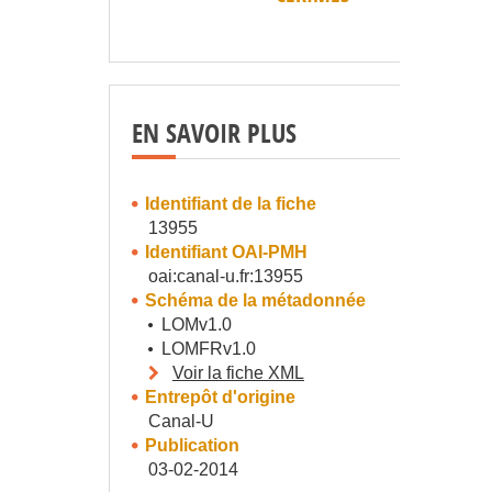
EN SAVOIR PLUS
Identifiant de la fiche
13955
Identifiant OAI-PMH
oai:canal-u.fr:13955
Schéma de la métadonnée
LOMv1.0
LOMFRv1.0
Voir la fiche XML
Entrepôt d'origine
Canal-U
Publication
03-02-2014