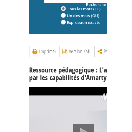
Recherche avancée
Tous les mots (ET)
Un des mots (OU)
Expression exacte
Imprimer
Version XML
Partager
Ressource pédagogique : L'approche
par les capabilités d'Amartya Sen