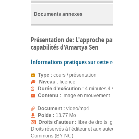
Documents annexes
Présentation de: L'approche par les
capabilités d'Amartya Sen
Informations pratiques sur cette ressource
Type :
cours / présentation
Niveau :
licence
Durée d'exécution :
4 minutes 4 secondes
Contenu :
image en mouvement
Document :
video/mp4
Poids :
13.77 Mo
Droits d'auteur :
libre de droits, gratuit
Droits réservés à l'éditeur et aux auteurs. Creativ
Commons (BY NC)