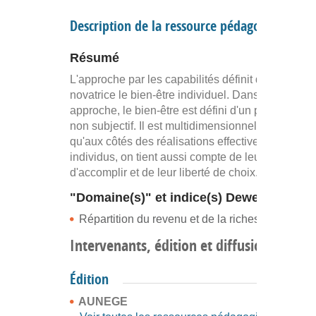
Description de la ressource pédagogique
Résumé
L'approche par les capabilités définit de manière
novatrice le bien-être individuel. Dans cette
approche, le bien-être est défini d'un point de vue
non subjectif. Il est multidimensionnel, de sorte
qu'aux côtés des réalisations effectives des
individus, on tient aussi compte de leur liberté
d'accomplir et de leur liberté de choix.
"Domaine(s)" et indice(s) Dewey
Répartition du revenu et de la richesse (339.2)
Intervenants, édition et diffusion
Édition
AUNEGE