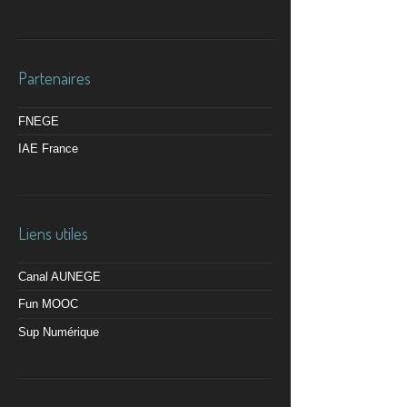
Partenaires
FNEGE
IAE France
Liens utiles
Canal AUNEGE
Fun MOOC
Sup Numérique