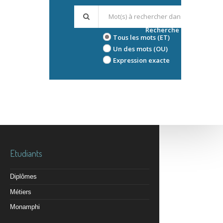
Recherche avancée
Tous les mots (ET)
Un des mots (OU)
Expression exacte
Etudiants
Diplômes
Métiers
Monamphi