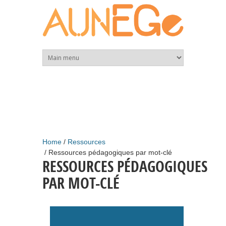
Skip to main content
Home
Ressources
Ressources pédagogiques par mot-clé
RESSOURCES PÉDAGOGIQUES
PAR MOT-CLÉ