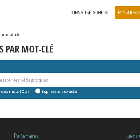
CONNAÎTRE AUNEGE
RESSOURC
ar mot-clé
S PAR MOT-CLÉ
 des mots (OU)
Expression exacte
Partenaires
Liens 