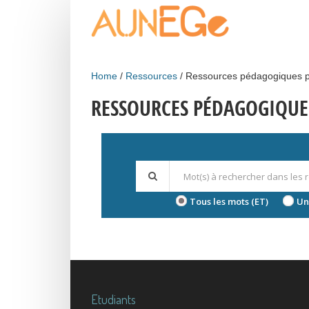
Skip to main content
Home
Ressources
Ressources pédagogiques p
RESSOURCES PÉDAGOGIQUE
Tous les mots (ET)
Un
Etudiants