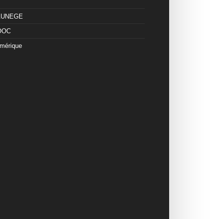
 AUNEGE
OOC
mérique