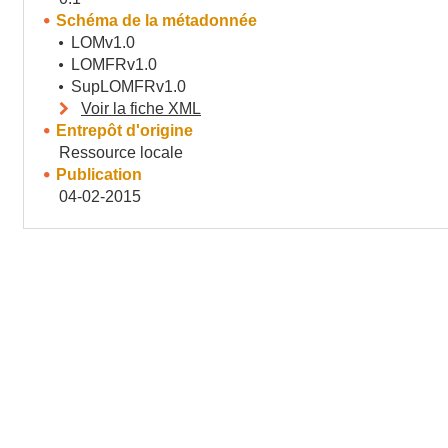
Schéma de la métadonnée
LOMv1.0
LOMFRv1.0
SupLOMFRv1.0
Voir la fiche XML
Entrepôt d'origine
Ressource locale
Publication
04-02-2015