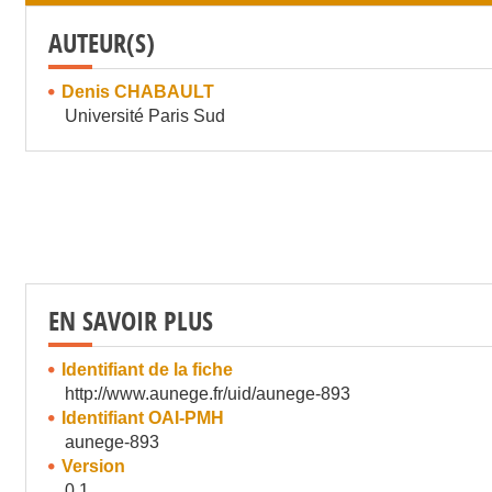
AUTEUR(S)
Denis CHABAULT
Université Paris Sud
EN SAVOIR PLUS
Identifiant de la fiche
http://www.aunege.fr/uid/aunege-893
Identifiant OAI-PMH
aunege-893
Version
0.1