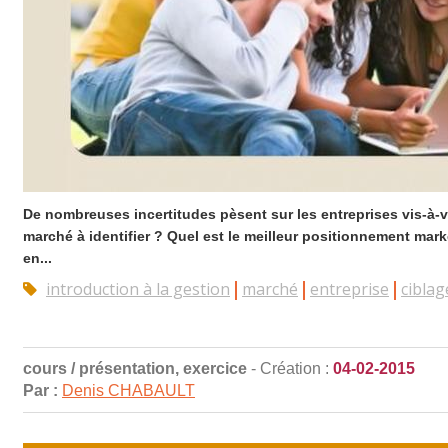
De nombreuses incertitudes pèsent sur les entreprises vis-à-v
marché à identifier ? Quel est le meilleur positionnement ma
en...
introduction à la gestion
marché
entreprise
ciblag
cours / présentation, exercice
- Création :
04-02-2015
Par :
Denis CHABAULT