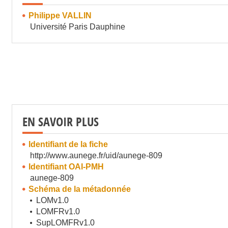
Philippe VALLIN
Université Paris Dauphine
EN SAVOIR PLUS
Identifiant de la fiche
http://www.aunege.fr/uid/aunege-809
Identifiant OAI-PMH
aunege-809
Schéma de la métadonnée
LOMv1.0
LOMFRv1.0
SupLOMFRv1.0