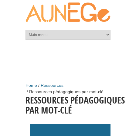
Skip to main content
Home
Ressources
Ressources pédagogiques par mot-clé
RESSOURCES PÉDAGOGIQUES
PAR MOT-CLÉ