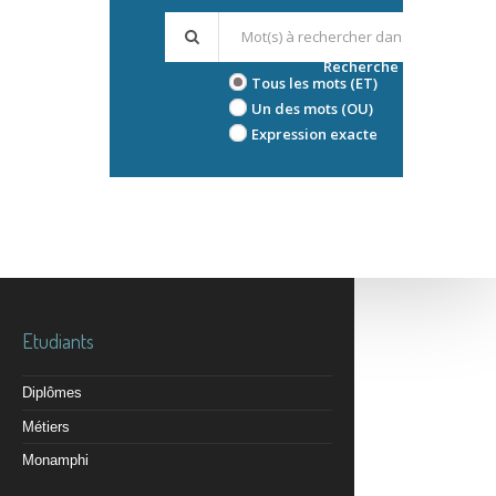
Recherche avancée
Tous les mots (ET)
Un des mots (OU)
Expression exacte
Etudiants
Diplômes
Métiers
Monamphi