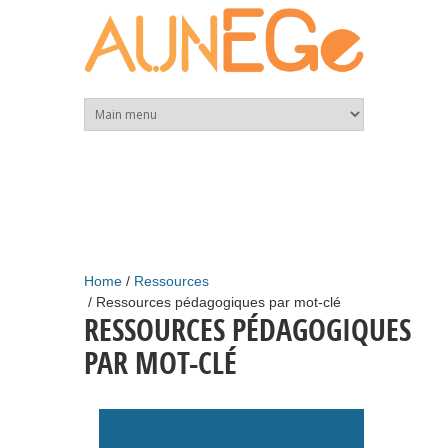
Skip to main content
Home
Ressources
Ressources pédagogiques par mot-clé
RESSOURCES PÉDAGOGIQUES
PAR MOT-CLÉ