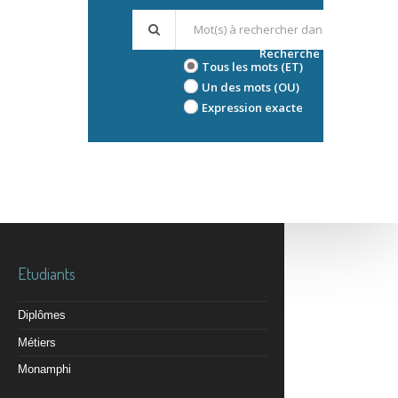
Recherche avancée
Tous les mots (ET)
Un des mots (OU)
Expression exacte
Etudiants
Diplômes
Métiers
Monamphi