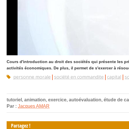
Cours d'introduction au droit des sociétés qui présente les pri
activités économiques. De plus, il permet de s'exercer à résou
personne morale
société en commandite
capital
s
tutoriel, animation, exercice, autoévaluation, étude de c
Par :
Jacques AMAR
Partagez !