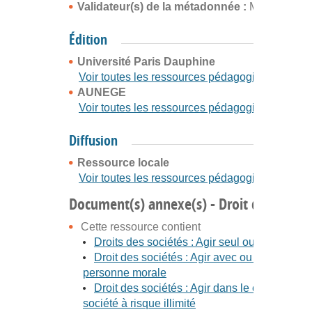
Validateur(s) de la métadonnée :
Marion Gran
Édition
Université Paris Dauphine
Voir toutes les ressources pédagogiques
AUNEGE
Voir toutes les ressources pédagogiques
Diffusion
Ressource locale
Voir toutes les ressources pédagogiques
Document(s) annexe(s) - Droit des sociét
Cette ressource contient
Droits des sociétés : Agir seul ou à plusieurs
Droit des sociétés : Agir avec ou sans
personne morale
Droit des sociétés : Agir dans le cadre d'une
société à risque illimité