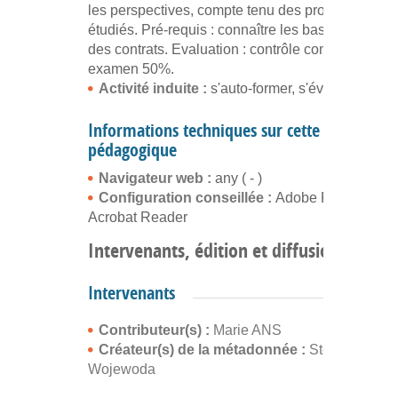
les perspectives, compte tenu des programmes
étudiés. Pré-requis : connaître les bases du droit
des contrats. Evaluation : contrôle continu 50% et
examen 50%.
Activité induite :
s'auto-former, s'évaluer
Informations techniques sur cette ressource
pédagogique
Navigateur web :
any ( - )
Configuration conseillée :
Adobe Flash Player
Acrobat Reader
Intervenants, édition et diffusion
Intervenants
Contributeur(s) :
Marie ANS
Créateur(s) de la métadonnée :
Stéphane
Wojewoda