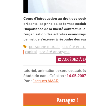
Cours d'introduction au droit des sociétés qui
présente les principales formes sociales et
l'importance de la liberté contractuelle dans
l'organisation des activités économiques. De plus, 
permet de s'exercer à résoudre des cas pratiques...
personne morale
société en commandite
capital
société anonyme
ACCÉDEZ À LA RESSOUR
tutoriel, animation, exercice, autoévaluation,
étude de cas
- Création :
14-05-2007
Par :
Jacques AMAR
Partagez !