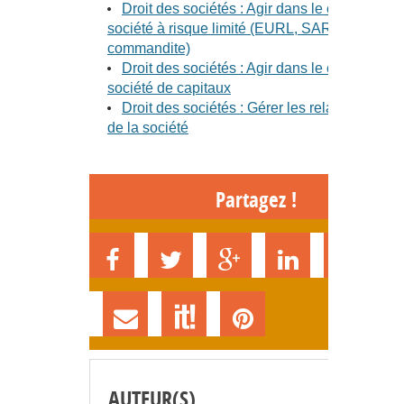
Droit des sociétés : Agir dans le cadre d'une
société à risque limité (EURL, SARL, société 
commandite)
Droit des sociétés : Agir dans le cadre d'une
société de capitaux
Droit des sociétés : Gérer les relations au se
de la société
Partagez !
AUTEUR(S)