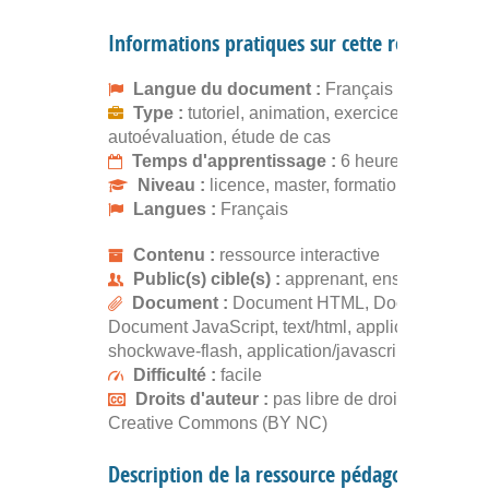
Informations pratiques sur cette ressource
Langue du document :
Français
Type :
tutoriel, animation, exercice,
autoévaluation, étude de cas
Temps d'apprentissage :
6 heures
Niveau :
licence, master, formation continue
Langues :
Français
Contenu :
ressource interactive
Public(s) cible(s) :
apprenant, enseignant
Document :
Document HTML, Document Flas
Document JavaScript, text/html, application/x-
shockwave-flash, application/javascript
Difficulté :
facile
Droits d'auteur :
pas libre de droits, gratuit
Creative Commons (BY NC)
Description de la ressource pédagogique