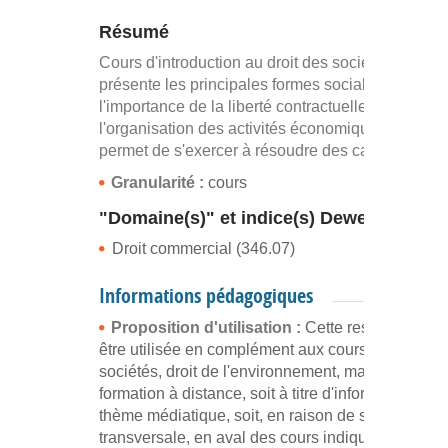
Résumé
Cours d'introduction au droit des sociétés qui
présente les principales formes sociales et
l'importance de la liberté contractuelle dans
l'organisation des activités économiques. De plus,
permet de s'exercer à résoudre des cas pratiques
Granularité :
cours
"Domaine(s)" et indice(s) Dewey
Droit commercial (346.07)
Informations pédagogiques
Proposition d'utilisation :
Cette ressource peu
être utilisée en complément aux cours de droit de
sociétés, droit de l'environnement, management ;
formation à distance, soit à titre d'information sur 
thème médiatique, soit, en raison de sa dimensio
transversale, en aval des cours indiqués pour éla