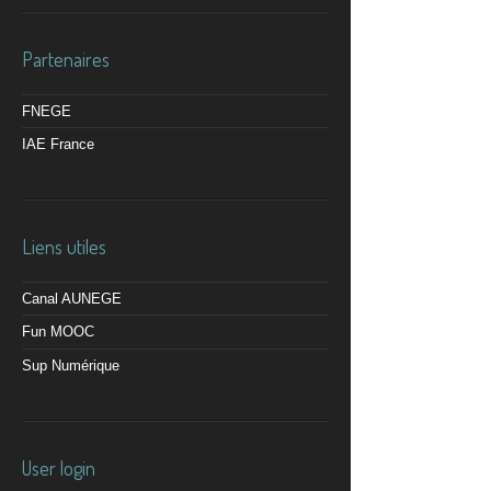
Partenaires
FNEGE
IAE France
Liens utiles
Canal AUNEGE
Fun MOOC
Sup Numérique
User login