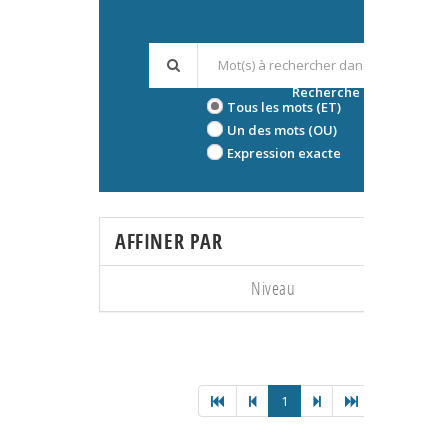
Recherche avancée
Tous les mots (ET)
Un des mots (OU)
Expression exacte
AFFINER PAR
Niveau
1