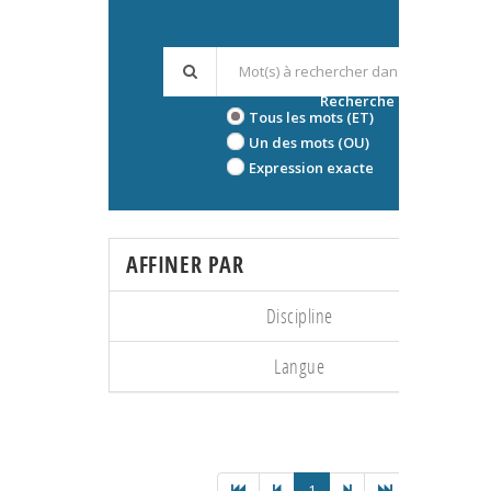
Recherche avancée
Tous les mots (ET)
Un des mots (OU)
Expression exacte
AFFINER PAR
Discipline
Langue
1