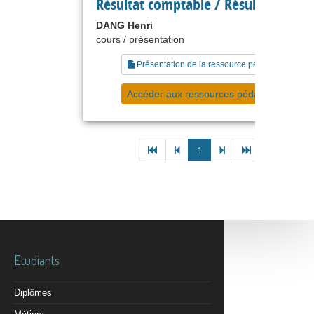
Résultat comptable / Résultat fiscal
DANG Henri
cours / présentation
Présentation de la ressource pédagogique
Accéder aux ressources pédagogiques
1
Etudiants
Diplômes