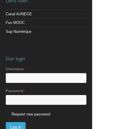
Liens utiles
Canal AUNEGE
Fun MOOC
Sup Numérique
User login
Username
*
Password
*
Request new password