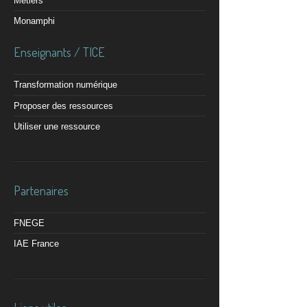
Métiers
Monamphi
Enseignants / TICE
Transformation numérique
Proposer des ressources
Utiliser une ressource
Partenaires
FNEGE
IAE France