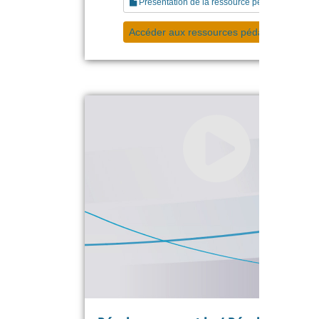
Présentation de la ressource pédagogique
Accéder aux ressources pédagogiques