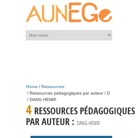
Skip to main content
Home
Ressources
Ressources pédagogiques par auteur
D
DANG HENRI
4
RESSOURCES PÉDAGOGIQUES
PAR AUTEUR :
DANG HENRI