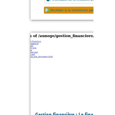
Accéder à la ressource pédagogique
Gestion financière : Le financement 