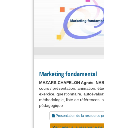
Marketing fondamental
MAZARS-CHAPELON Agnès, NABEC Lydiane
cours / présentation, animation, étude de cas,
exercice, questionnaire, autoévaluation,
méthodologie, liste de références, scénario
pédagogique
Présentation de la ressource pédagogique
Accéder à la ressource pédagogique