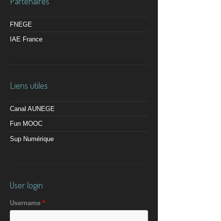
Partenaires
FNEGE
IAE France
Liens utiles
Canal AUNEGE
Fun MOOC
Sup Numérique
User login
Username
*