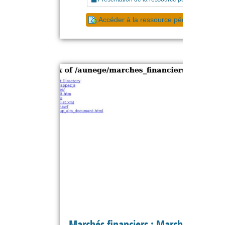
Accéder à la ressource pédagogique
Marchés financiers : Marchés