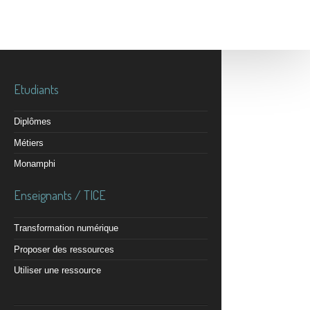
Etudiants
Diplômes
Métiers
Monamphi
Enseignants / TICE
Transformation numérique
Proposer des ressources
Utiliser une ressource