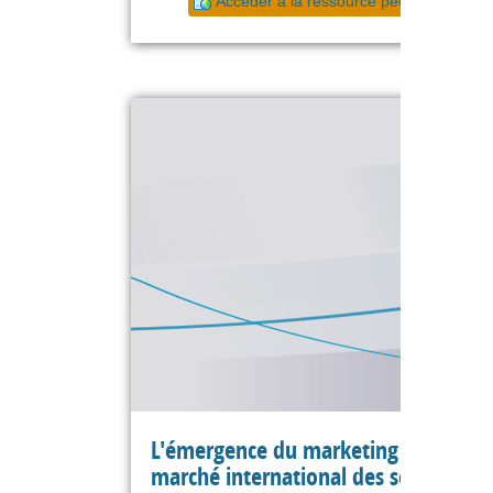
Accéder à la ressource pédagogique
L'émergence du marketing sur le
marché international des sodas