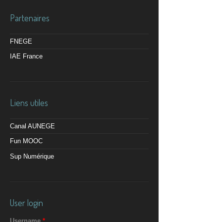
Partenaires
FNEGE
IAE France
Liens utiles
Canal AUNEGE
Fun MOOC
Sup Numérique
User login
Username
*