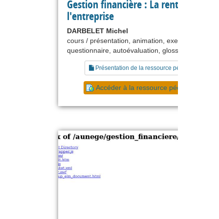
Gestion financière : La rentabilité de
l'entreprise
DARBELET Michel
cours / présentation, animation, exercice,
questionnaire, autoévaluation, glossaire
Présentation de la ressource pédagogique
Accéder à la ressource pédagogique