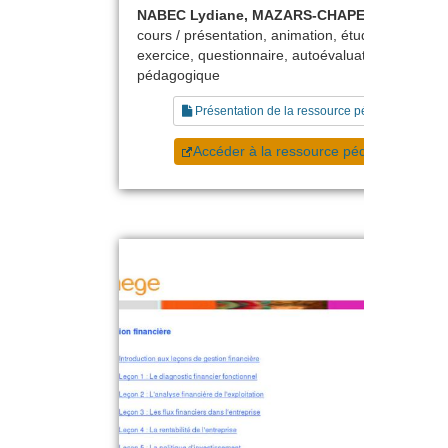
NABEC Lydiane, MAZARS-CHAPELON Agnès
cours / présentation, animation, étude de cas,
exercice, questionnaire, autoévaluation, scénario
pédagogique
Présentation de la ressource pédagogique
Accéder à la ressource pédagogique