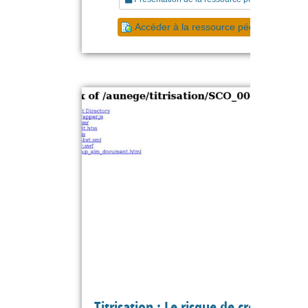
Accéder à la ressource pédagogique
Titrisation : Le risque de crédit et les