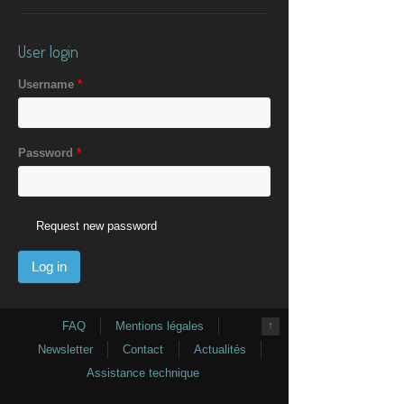
User login
Username
*
Password
*
Request new password
FAQ
Mentions légales
↑
Newsletter
Contact
Actualités
Assistance technique