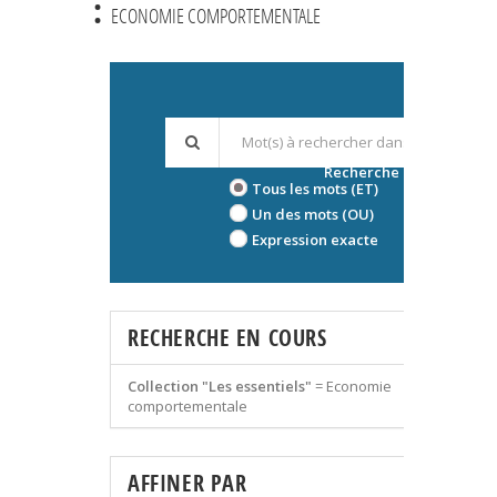
:
ECONOMIE COMPORTEMENTALE
Recherche avancée
Tous les mots (ET)
Un des mots (OU)
Expression exacte
RECHERCHE EN COURS
Collection "Les essentiels"
=
Economie
comportementale
AFFINER PAR