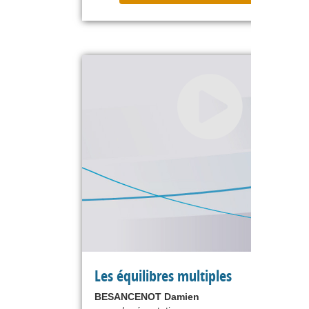
Les équilibres multiples
BESANCENOT Damien