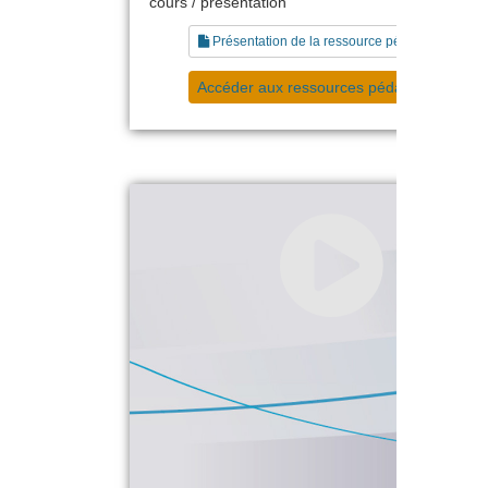
cours / présentation
Présentation de la ressource pédagogique
Accéder aux ressources pédagogiques