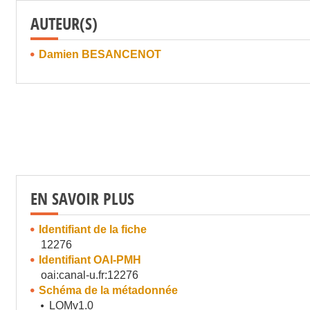
AUTEUR(S)
Damien BESANCENOT
EN SAVOIR PLUS
Identifiant de la fiche
12276
Identifiant OAI-PMH
oai:canal-u.fr:12276
Schéma de la métadonnée
LOMv1.0