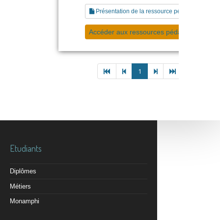
Présentation de la ressource pédagogique
Accéder aux ressources pédagogiques
1
Etudiants
Diplômes
Métiers
Monamphi