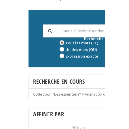
Recherche avancée
Tous les mots (ET)
Un des mots (OU)
Expression exacte
RECHERCHE EN COURS
Collection "Les essentiels"
=
Animation des équipes
AFFINER PAR
Niveau