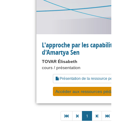
L'approche par les capabilités
d'Amartya Sen
TOVAR Élisabeth
cours / présentation
Présentation de la ressource pédagogique
Accéder aux ressources pédagogiques
1