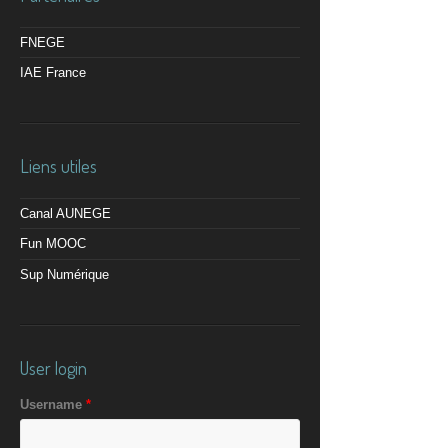
FNEGE
IAE France
Liens utiles
Canal AUNEGE
Fun MOOC
Sup Numérique
User login
Username
*