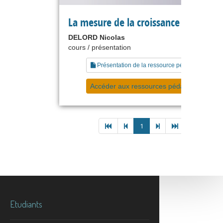
La mesure de la croissance économi
DELORD Nicolas
cours / présentation
Présentation de la ressource pédagogique
Accéder aux ressources pédagogiques
1
Etudiants