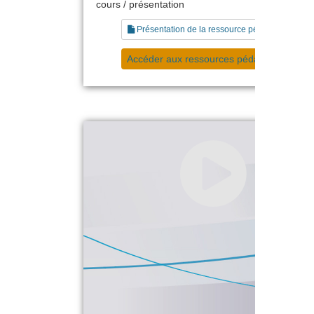
cours / présentation
Présentation de la ressource pédagogique
Accéder aux ressources pédagogiques