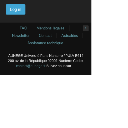
FAQ
Mentions légales
↑
Newsletter
Contact
Actualités
Assistance technique
AUNEGE Université Paris Nanterre / PULV E614
200 av. de la République 92001 Nanterre Cedex
contact@aunege.fr
Suivez nous sur