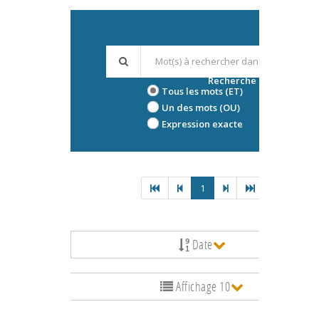
Recherche avancée
Tous les mots (ET)
Un des mots (OU)
Expression exacte
1
Date
Affichage 10