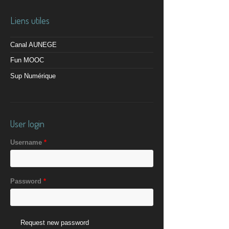
Liens utiles
Canal AUNEGE
Fun MOOC
Sup Numérique
User login
Username
*
Password
*
Request new password