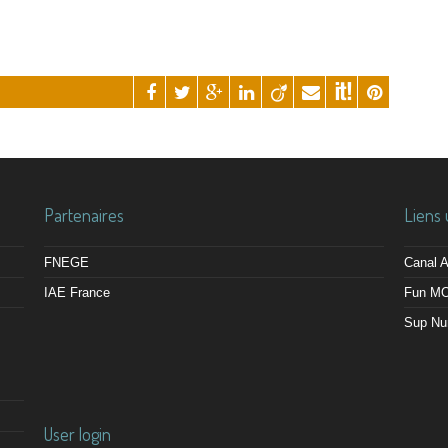
Partenaires
Liens 
FNEGE
Canal
IAE France
Fun M
Sup Nu
User login