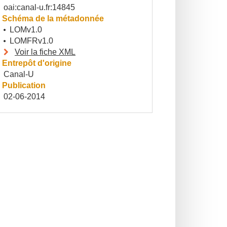
oai:canal-u.fr:14845
Schéma de la métadonnée
LOMv1.0
LOMFRv1.0
Voir la fiche XML
Entrepôt d'origine
Canal-U
Publication
02-06-2014