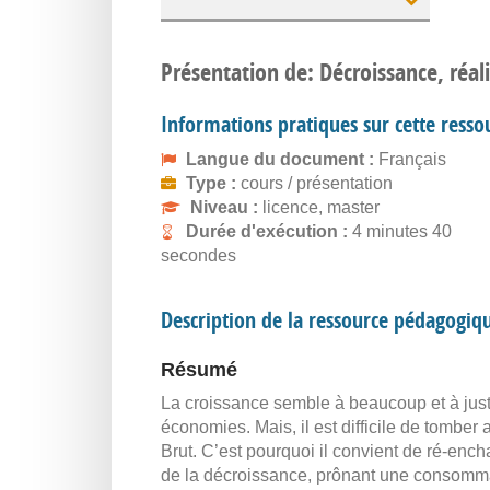
Présentation de: Décroissance, réali
Informations pratiques sur cette resso
Langue du document :
Français
Type :
cours / présentation
Niveau :
licence, master
Durée d'exécution :
4 minutes 40
secondes
Description de la ressource pédagogiq
Résumé
La croissance semble à beaucoup et à just
économies. Mais, il est difficile de tomber
Brut. C’est pourquoi il convient de ré-encha
de la décroissance, prônant une consommati