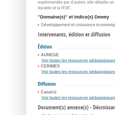
expérimentée par d’autres, elle détaille u
durable et la RSE.
"Domaine(s)" et indice(s) Dewey
Développement et croissance économiqu
Intervenants, édition et diffusion
Édition
AUNEGE
Voir toutes les ressources pédagogique
CERIMES
Voir toutes les ressources pédagogique
Diffusion
Canal-U
Voir toutes les ressources pédagogique
Document(s) annexe(s) - Décroissanc