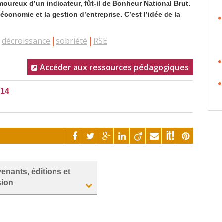
amoureux d’un indicateur, fût-il de Bonheur National Brut.
économie et la gestion d’entreprise. C’est l’idée de la
décroissance
sobriété
RSE
Accéder aux ressources pédagogiques
014
venants, éditions et
sion