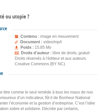
té ou utopie ?
urce
Contenu :
image en mouvement
Document :
video/mp4
Poids :
15.85 Mo
Droits d'auteur :
libre de droits, gratuit
Droits réservés à l'éditeur et aux auteurs.
Creative Commons (BY NC)
ue
e titre comme le seul remède à tous les maux de nos
 amoureux d’un indicateur, fût-il de Bonheur National
nter l’économie et la gestion d’entreprise. C’est l’idée
on sobre et solidaire. Décriée par certains,