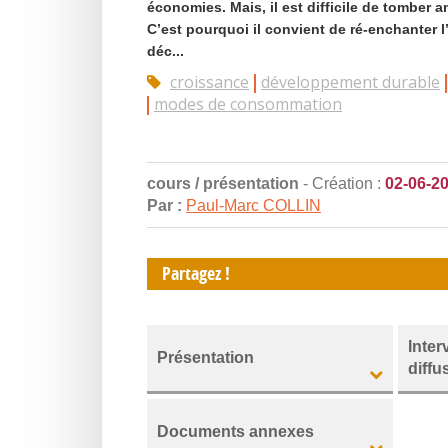
économies. Mais, il est difficile de tomber 
C’est pourquoi il convient de ré-enchanter l’
déc...
croissance
développement durable
modes de consommation
cours / présentation
- Création :
02-06-2
Par :
Paul-Marc COLLIN
Partagez !
Inter
Présentation
diffu
Documents annexes