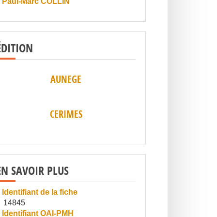
Paul-Marc COLLIN
ÉDITION
AUNEGE
CERIMES
EN SAVOIR PLUS
Identifiant de la fiche
14845
Identifiant OAI-PMH