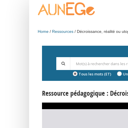
Skip to main content
Home
Ressources
Décroissance, réalité ou uto
Tous les mots (ET)
Un
Ressource pédagogique : Décrois