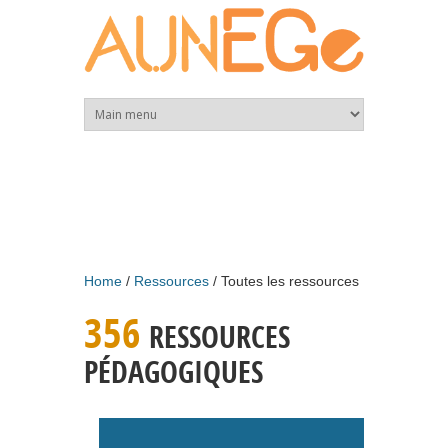
Skip to main content
Home
Ressources
Toutes les ressources
356
RESSOURCES
PÉDAGOGIQUES