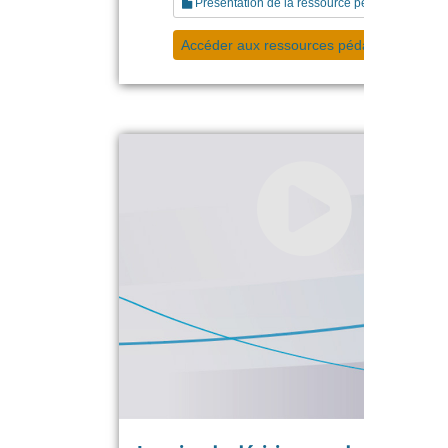
Présentation de la ressource pédagogique
Accéder aux ressources pédagogiques