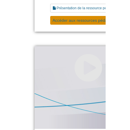
Présentation de la ressource pédagogique
Accéder aux ressources pédagogiques