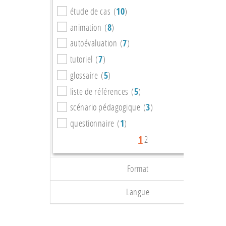
étude de cas (
10
)
animation (
8
)
autoévaluation (
7
)
tutoriel (
7
)
glossaire (
5
)
liste de références (
5
)
scénario pédagogique (
3
)
questionnaire (
1
)
1
2
Format
Langue