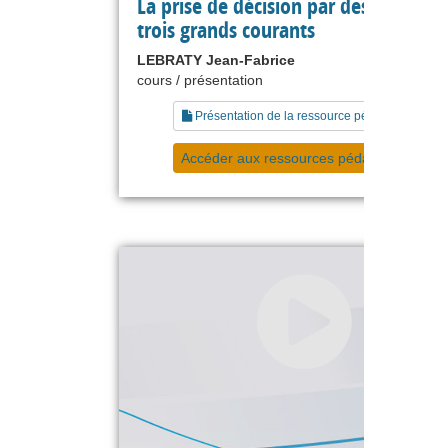
La prise de décision par des experts :
trois grands courants
LEBRATY Jean-Fabrice
cours / présentation
Présentation de la ressource pédagogique
Accéder aux ressources pédagogiques