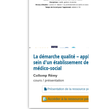
La démarche qualité – application a
sein d'un établissement de santé ou
médico-social
Collomp Rémy
cours / présentation
Présentation de la ressource pédagogique
Accéder à la ressource pédagogique