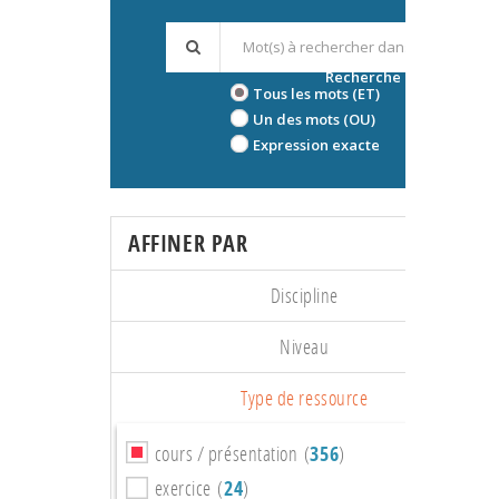
Recherche avancée
Tous les mots (ET)
Un des mots (OU)
Expression exacte
AFFINER PAR
Discipline
Niveau
Type de ressource
cours / présentation (
356
)
exercice (
24
)