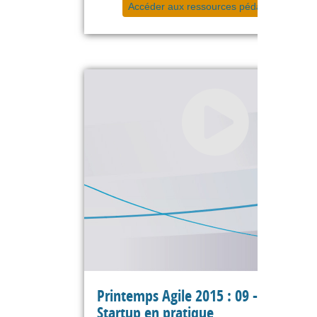
Accéder aux ressources pédagogiques
Printemps Agile 2015 : 09 - Le Lean
Startup en pratique