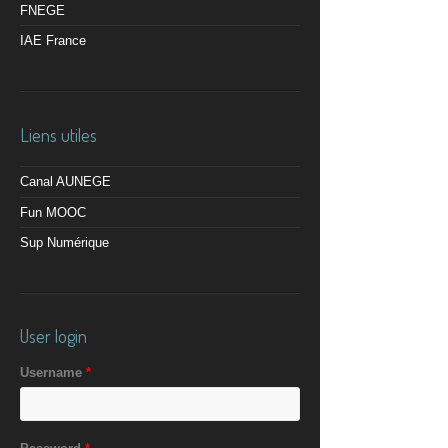
FNEGE
IAE France
Liens utiles
Canal AUNEGE
Fun MOOC
Sup Numérique
User login
Username
*