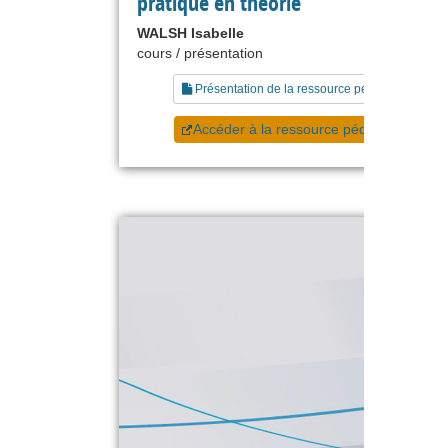
pratique en théorie
WALSH Isabelle
cours / présentation
Présentation de la ressource pédagogique
Accéder à la ressource pédagogique