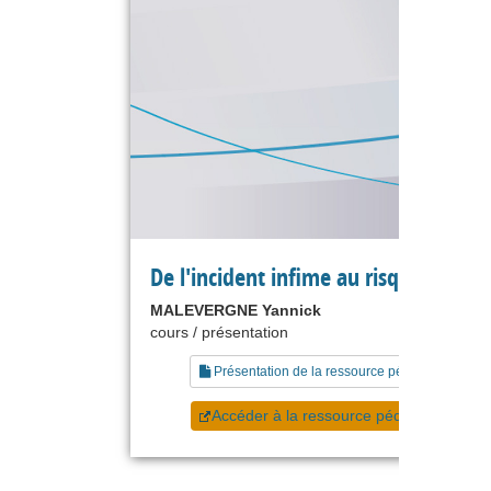
De l'incident infime au risque extrê
MALEVERGNE Yannick
cours / présentation
Présentation de la ressource pédagogique
Accéder à la ressource pédagogique