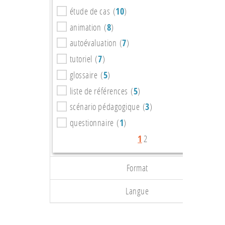
étude de cas (
10
)
animation (
8
)
autoévaluation (
7
)
tutoriel (
7
)
glossaire (
5
)
liste de références (
5
)
scénario pédagogique (
3
)
questionnaire (
1
)
1
2
Format
Langue