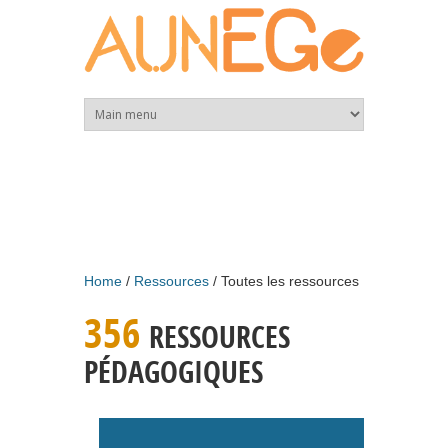
Skip to main content
Home
Ressources
Toutes les ressources
356
RESSOURCES
PÉDAGOGIQUES