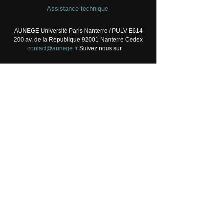
Assistance technique
AUNEGE Université Paris Nanterre / PULV E614
200 av. de la République 92001 Nanterre Cedex
contact@aunege.fr
Suivez nous sur