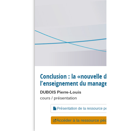
Conclusion : la «nouvelle donne» po
l’enseignement du management
DUBOIS Pierre-Louis
cours / présentation
Présentation de la ressource pédagogique
Accéder à la ressource pédagogique