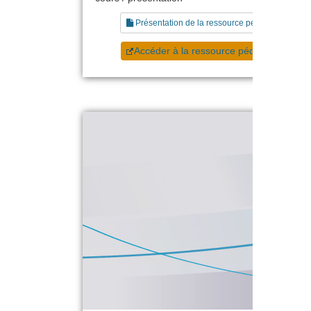
Présentation de la ressource pédagogique
Accéder à la ressource pédagogique