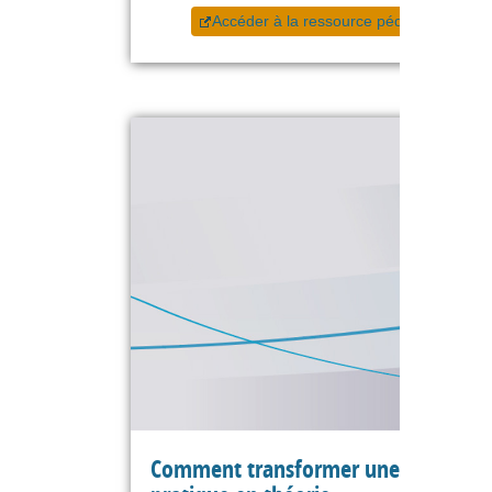
Accéder à la ressource pédagogique
Comment transformer une expérien