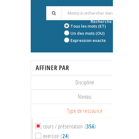
Recherche avancée
Tous les mots (ET)
Un des mots (OU)
Expression exacte
AFFINER PAR
Discipline
Niveau
Type de ressource
cours / présentation (
356
)
exercice (
24
)