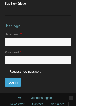
Sup Numérique
User login
Username
*
Password
*
Request new password
FAQ
Mentions légales
↑
Newsletter
Contact
Actualités