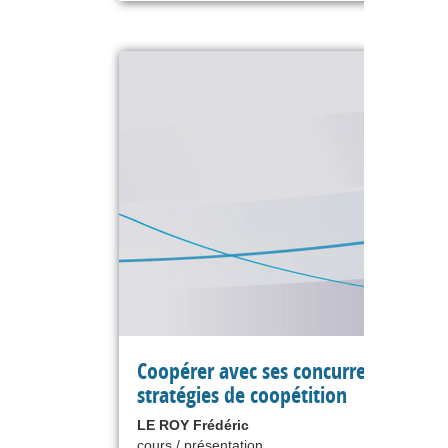
Coopérer avec ses concurrents : les
stratégies de coopétition
LE ROY Frédéric
cours / présentation