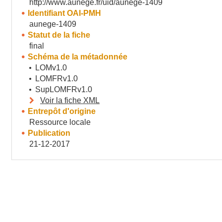
http://www.aunege.fr/uid/aunege-1409
Identifiant OAI-PMH
aunege-1409
Statut de la fiche
final
Schéma de la métadonnée
LOMv1.0
LOMFRv1.0
SupLOMFRv1.0
Voir la fiche XML
Entrepôt d'origine
Ressource locale
Publication
21-12-2017