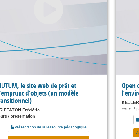
UTUM, le site web de prêt et
Open d
’emprunt d’objets (un modèle
l'env
ransitionnel)
KELLER
cours / 
RIFFATON Frédéric
urs / présentation
Présentation de la ressource pédagogique
A