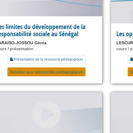
es limites du développement de la
esponsabilité sociale au Sénégal
Les op
ARAISO-JOSSOU Gloria
LESCUR
urs / présentation
cours / 
Présentation de la ressource pédagogique
Accéder aux ressources pédagogiques
A