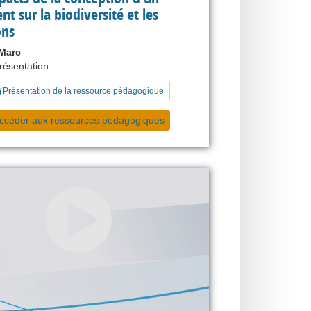
nt sur la biodiversité et les
ons
Marc
présentation
Présentation de la ressource pédagogique
ccéder aux ressources pédagogiques