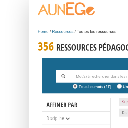
Skip to main content
Home
Ressources
Toutes les ressources
356
RESSOURCES PÉDAGO
Tous les mots (ET)
Un
Sup
AFFINER PAR
Dis
Discipline