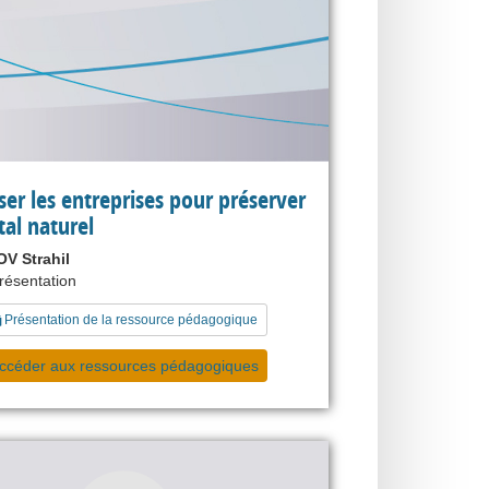
ser les entreprises pour préserver
tal naturel
V Strahil
présentation
Présentation de la ressource pédagogique
ccéder aux ressources pédagogiques