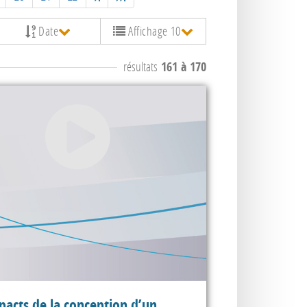
Date
Affichage 10
résultats
161 à 170
pacts de la conception d’un