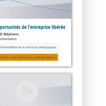
portunités de l'entreprise libérée
E Stéphane
présentation
Présentation de la ressource pédagogique
ccéder aux ressources pédagogiques