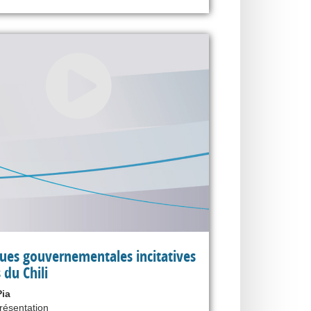
ques gouvernementales incitatives
s du Chili
ia
présentation