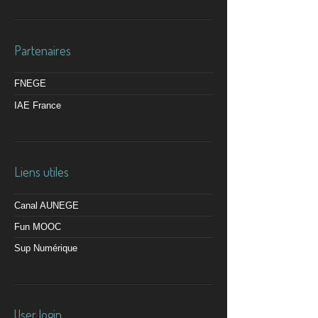
Partenaires
FNEGE
IAE France
Liens utiles
Canal AUNEGE
Fun MOOC
Sup Numérique
User login