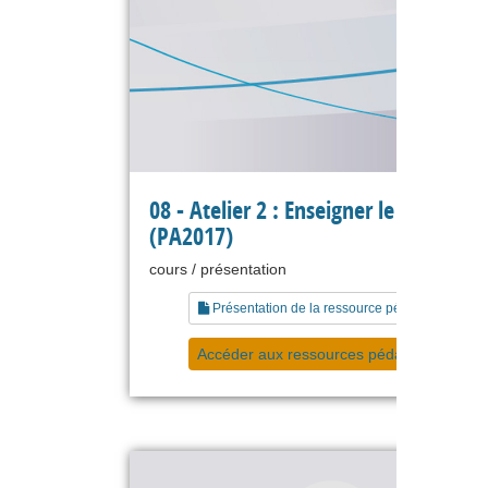
08 - Atelier 2 : Enseigner le bon sens
(PA2017)
cours / présentation
Présentation de la ressource pédagogique
Accéder aux ressources pédagogiques