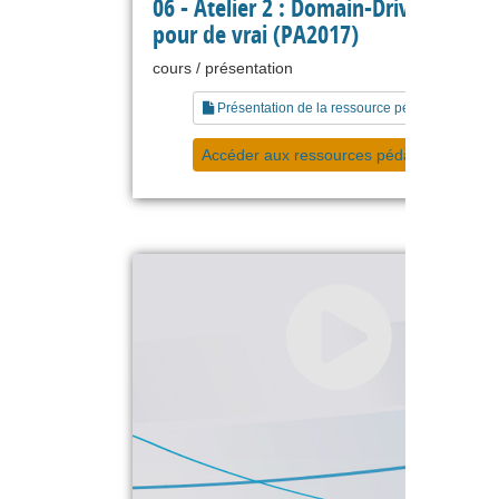
06 - Atelier 2 : Domain-Driven Desig
pour de vrai (PA2017)
cours / présentation
Présentation de la ressource pédagogique
Accéder aux ressources pédagogiques