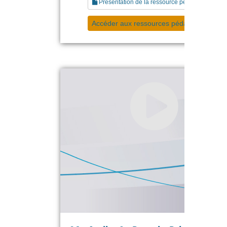
Présentation de la ressource pédagogique
Accéder aux ressources pédagogiques