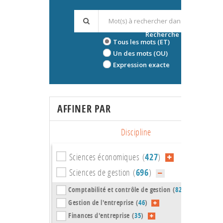
Recherche avancée
Tous les mots (ET)
Un des mots (OU)
Expression exacte
AFFINER PAR
Discipline
Sciences économiques (
427
)
Sciences de gestion (
696
)
Comptabilité et contrôle de gestion (
82
)
Gestion de l'entreprise (
46
)
Finances d'entreprise (
35
)