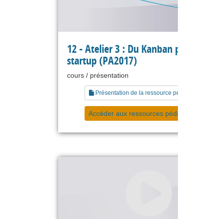
12 - Atelier 3 : Du Kanban pour ma
startup (PA2017)
cours / présentation
Présentation de la ressource pédagogique
Accéder aux ressources pédagogiques