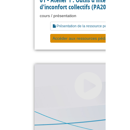
01 - Atelier 1 : Outils d'intelligence e
d'inconfort collectifs (PA2017)
cours / présentation
Présentation de la ressource pédagogique
Accéder aux ressources pédagogiques