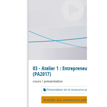
03 - Atelier 1 : Entrepreneuriat Agile
(PA2017)
cours / présentation
Présentation de la ressource pédagogique
Accéder aux ressources pédagogiques