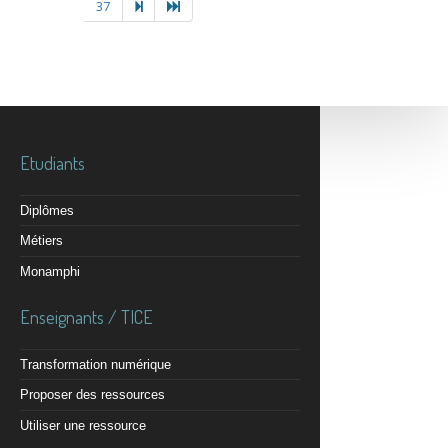
37
Etudiants
Diplômes
Métiers
Monamphi
Enseignants / TICE
Transformation numérique
Proposer des ressources
Utiliser une ressource