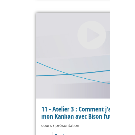
11 - Atelier 3 : Comment j'ai amélior
mon Kanban avec Bison futé (PA201
cours / présentation