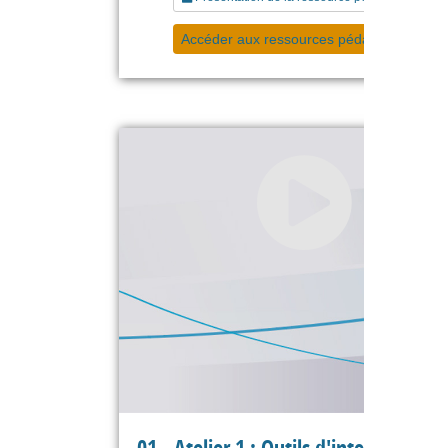
Accéder aux ressources pédagogiques