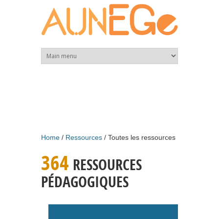
Skip to main content
Home
Ressources
Toutes les ressources
364
RESSOURCES
PÉDAGOGIQUES