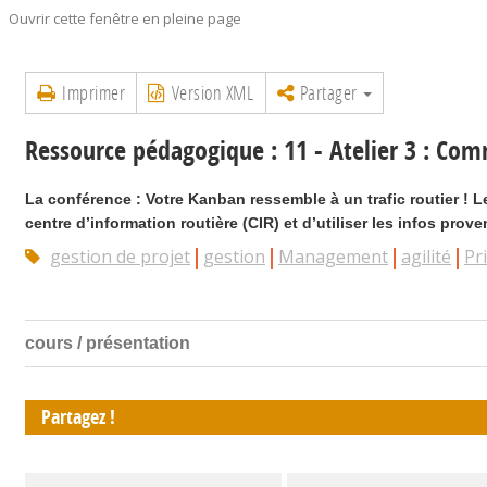
Ouvrir cette fenêtre en pleine page
Imprimer
Version XML
Partager
Ressource pédagogique : 11 - Atelier 3 : Co
La conférence : Votre Kanban ressemble à un trafic routier ! 
centre d’information routière (CIR) et d’utiliser les infos prov
gestion de projet
gestion
Management
agilité
Pr
cours / présentation
Partagez !