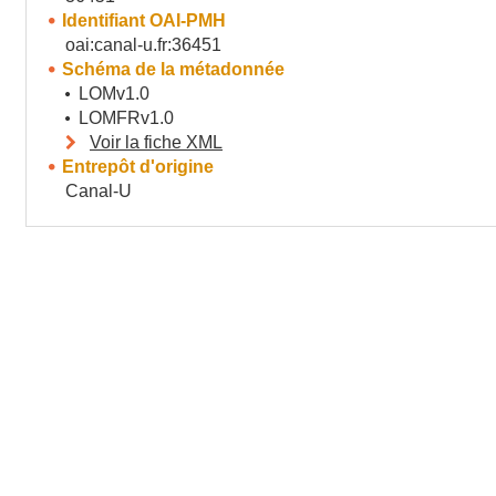
Identifiant OAI-PMH
oai:canal-u.fr:36451
Schéma de la métadonnée
LOMv1.0
LOMFRv1.0
Voir la fiche XML
Entrepôt d'origine
Canal-U