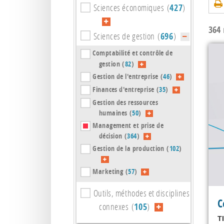
Sciences économiques (
427
)
364
r
Sciences de gestion (
696
)
Comptabilité et contrôle de
gestion (
82
)
Gestion de l'entreprise (
46
)
Finances d'entreprise (
35
)
Gestion des ressources
humaines (
50
)
Management et prise de
décision (
364
)
Gestion de la production (
102
)
Marketing (
57
)
Outils, méthodes et disciplines
C
connexes (
105
)
T