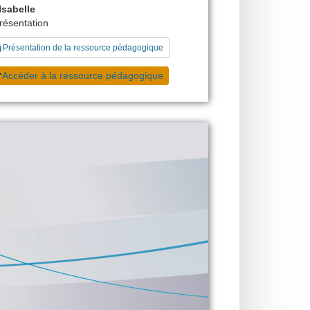
sabelle
présentation
Présentation de la ressource pédagogique
Accéder à la ressource pédagogique