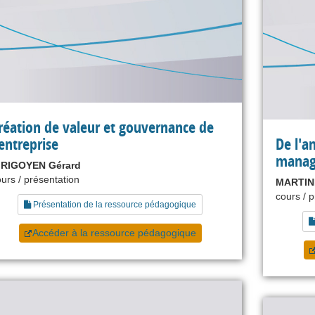
réation de valeur et gouvernance de
'entreprise
De l'a
mana
IRIGOYEN Gérard
urs / présentation
MARTINE
cours / 
Présentation de la ressource pédagogique
Accéder à la ressource pédagogique