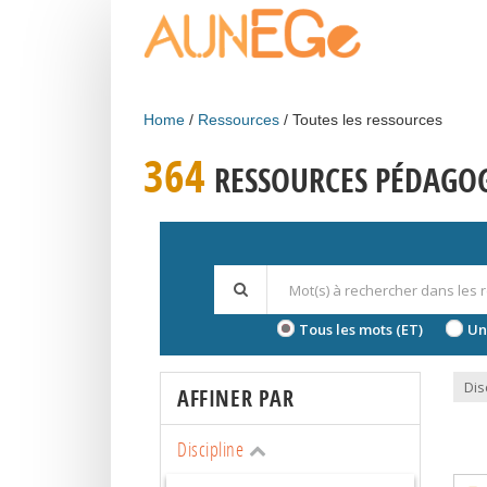
Skip to main content
Home
Ressources
Toutes les ressources
364
RESSOURCES PÉDAGO
Tous les mots (ET)
Un
Dis
AFFINER PAR
Discipline