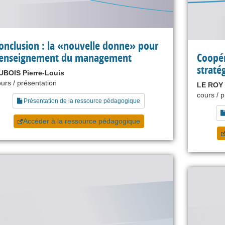
onclusion : la «nouvelle donne» pour
’enseignement du management
Coopér
straté
UBOIS Pierre-Louis
urs / présentation
LE ROY 
cours / 
Présentation de la ressource pédagogique
Accéder à la ressource pédagogique