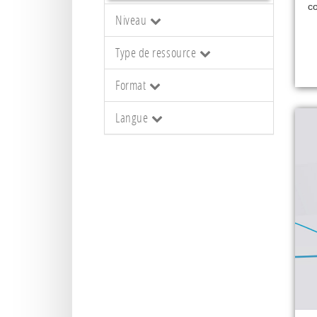
co
Niveau
Type de ressource
Format
Langue