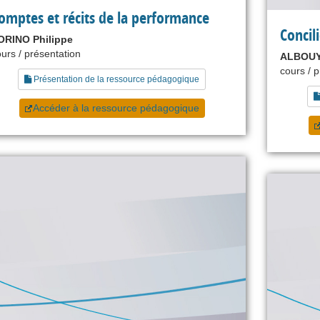
omptes et récits de la performance
Concil
ORINO Philippe
urs / présentation
ALBOUY
cours / 
Présentation de la ressource pédagogique
Accéder à la ressource pédagogique