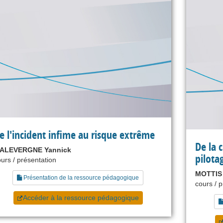
e l'incident infime au risque extrême
De la 
ALEVERGNE Yannick
pilota
urs / présentation
MOTTIS 
Présentation de la ressource pédagogique
cours / 
Accéder à la ressource pédagogique