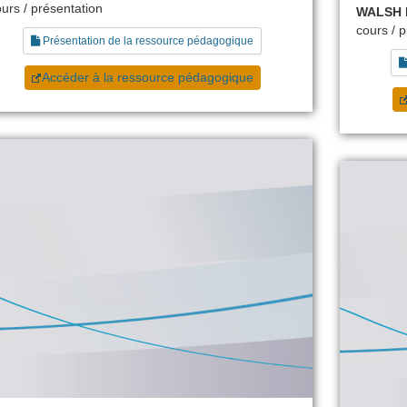
urs / présentation
WALSH I
cours / 
Présentation de la ressource pédagogique
Accéder à la ressource pédagogique