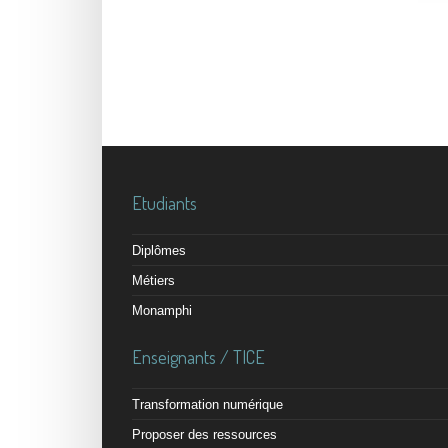
Etudiants
Diplômes
Métiers
Monamphi
Enseignants / TICE
Transformation numérique
Proposer des ressources