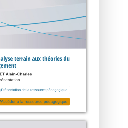
nalyse terrain aux théories du
gement
T Alain-Charles
présentation
Présentation de la ressource pédagogique
Accéder à la ressource pédagogique