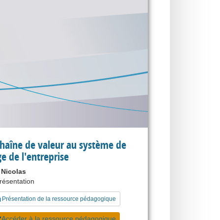
chaîne de valeur au système de
ge de l'entreprise
Nicolas
présentation
Présentation de la ressource pédagogique
Accéder à la ressource pédagogique