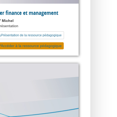
ier finance et management
 Michel
présentation
Présentation de la ressource pédagogique
Accéder à la ressource pédagogique