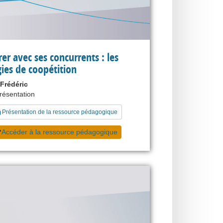
er avec ses concurrents : les
gies de coopétition
Frédéric
présentation
Présentation de la ressource pédagogique
Accéder à la ressource pédagogique