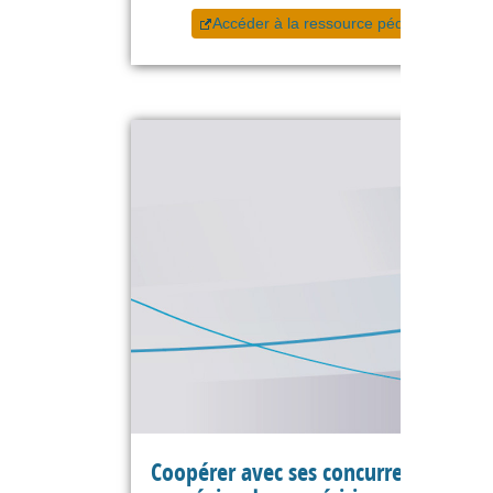
Accéder à la ressource pédagogique
Coopérer avec ses concurrents : les