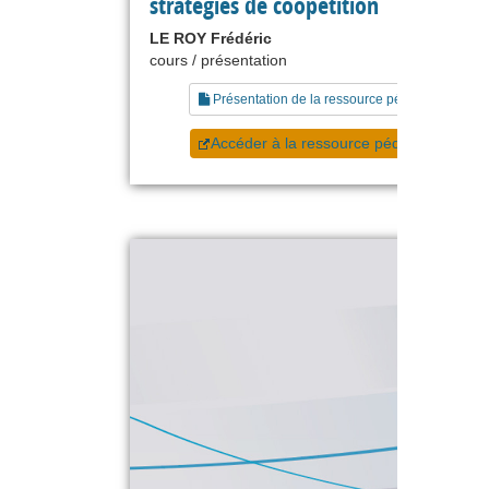
stratégies de coopétition
LE ROY Frédéric
cours / présentation
Présentation de la ressource pédagogique
Accéder à la ressource pédagogique