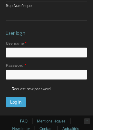
Sup Numérique
User login
Username
*
Password
*
Request new password
FAQ
Mentions légales
↑
Newsletter
Contact
Actualités