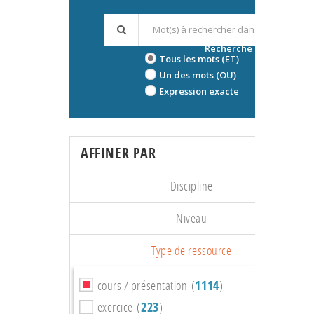
Recherche avancée
Tous les mots (ET)
Un des mots (OU)
Expression exacte
AFFINER PAR
Discipline
Niveau
Type de ressource
cours / présentation (
1114
)
exercice (
223
)