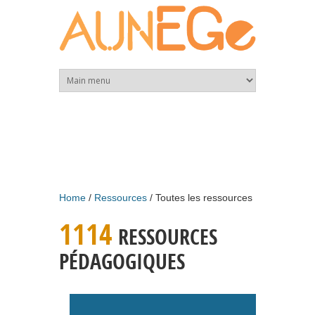
Skip to main content
Home
Ressources
Toutes les ressources
1114
RESSOURCES
PÉDAGOGIQUES