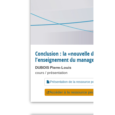
Conclusion : la «nouvelle donne» po
l’enseignement du management
DUBOIS Pierre-Louis
cours / présentation
Présentation de la ressource pédagogique
Accéder à la ressource pédagogique