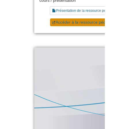
cours / présentation
Présentation de la ressource pédagogique
Accéder à la ressource pédagogique