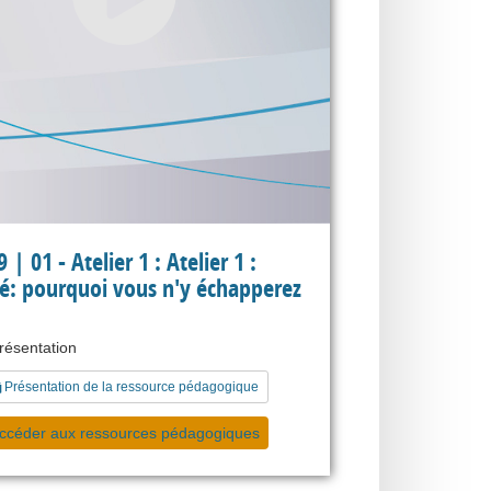
| 01 - Atelier 1 : Atelier 1 :
ité: pourquoi vous n'y échapperez
présentation
Présentation de la ressource pédagogique
ccéder aux ressources pédagogiques