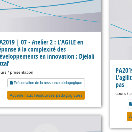
A2019 | 07 - Atelier 2 : L’AGILE en
éponse à la complexité des
éveloppements en innovation : Djelali
ttaf
PA2019 
urs / présentation
L'agil
pas
Présentation de la ressource pédagogique
cours / 
Accéder aux ressources pédagogiques
A