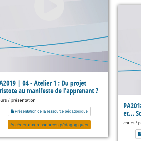
A2019 | 04 - Atelier 1 : Du projet
ristote au manifeste de l'apprenant ?
urs / présentation
PA2018
et... S
Présentation de la ressource pédagogique
cours / 
Accéder aux ressources pédagogiques