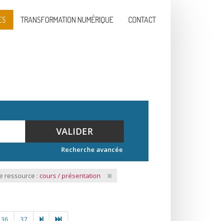
ES
TRANSFORMATION NUMÉRIQUE
CONTACT
VALIDER
Recherche avancée
e ressource :
cours / présentation
36
37