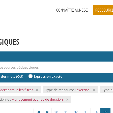
CONNAÎTRE AUNEGE
RESSOURC
GIQUES
 des mots (OU)
Expression exacte
primer tous les filtres
Type de ressource :
exercice
Type d
cipline :
Management et prise de décision
30
31
32
33
34
35