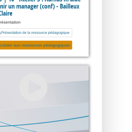
nir un manager (conf) - Bailleux
laire
présentation
Présentation de la ressource pédagogique
ccéder aux ressources pédagogiques