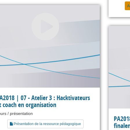
A
A2018 | 07 - Atelier 3 : Hacktivateurs
t coach en organisation
urs / présentation
PA2018 
finale
Présentation de la ressource pédagogique