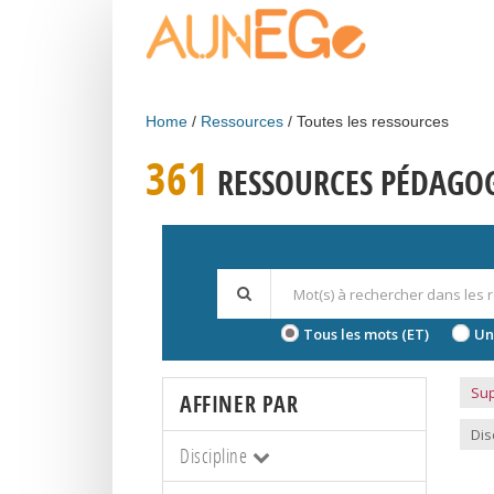
Skip to main content
Home
Ressources
Toutes les ressources
361
RESSOURCES PÉDAGO
Tous les mots (ET)
Un
Sup
AFFINER PAR
Dis
Discipline