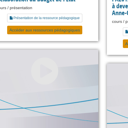
à deve
urs / présentation
Anne-C
Présentation de la ressource pédagogique
cours / 
Accéder aux ressources pédagogiques
A