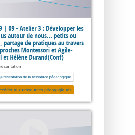
 | 09 - Atelier 3 : Développer les
dus autour de nous... petits ou
, partage de pratiques au travers
proches Montessori et Agile-
 et Hélène Durand(Conf)
présentation
Présentation de la ressource pédagogique
ccéder aux ressources pédagogiques