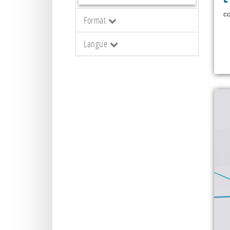
co
Format
Langue