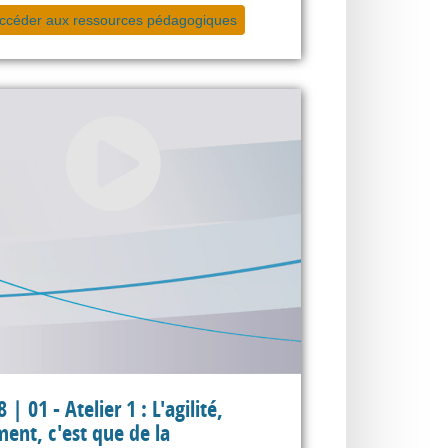
ccéder aux ressources pédagogiques
| 01 - Atelier 1 : L'agilité,
ment, c'est que de la