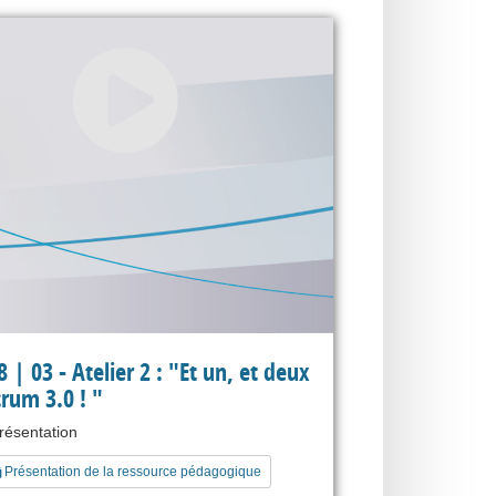
 | 03 - Atelier 2 : "Et un, et deux
crum 3.0 ! "
présentation
Présentation de la ressource pédagogique