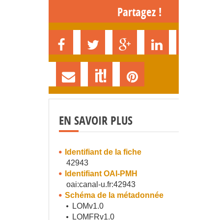
Partagez !
EN SAVOIR PLUS
Identifiant de la fiche
42943
Identifiant OAI-PMH
oai:canal-u.fr:42943
Schéma de la métadonnée
LOMv1.0
LOMFRv1.0