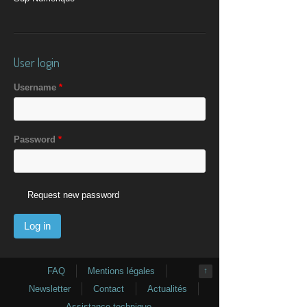
User login
Username
*
Password
*
Request new password
FAQ
Mentions légales
↑
Newsletter
Contact
Actualités
Assistance technique