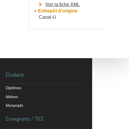
Voir la fiche XML
Entrepôt d'origine
Canal-U
Etudiants
Diplômes
Métiers
Monamphi
Enseignants / TICE