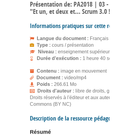
Présentation de: PA2018 | 03 - Atelier 2 :
"Et un, et deux et... Scrum 3.0 ! "
Informations pratiques sur cette ressource
Langue du document :
Français
Type :
cours / présentation
Niveau :
enseignement supérieur
Durée d'exécution :
1 heure 40 secondes
Contenu :
image en mouvement
Document :
video/mp4
Poids :
266.61 Mo
Droits d'auteur :
libre de droits, gratuit
Droits réservés à l'éditeur et aux auteurs. Creativ
Commons (BY NC)
Description de la ressource pédagogique
Résumé