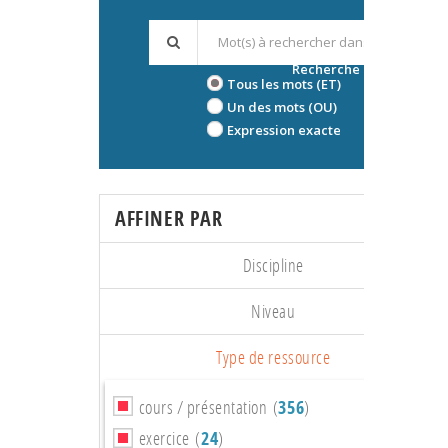
Recherche avancée
Tous les mots (ET)
Un des mots (OU)
Expression exacte
AFFINER PAR
Discipline
Niveau
Type de ressource
cours / présentation (
356
)
exercice (
24
)