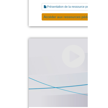
Présentation de la ressource pédagogique
Accéder aux ressources pédagogiques