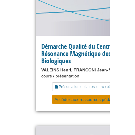
Démarche Qualité du Centre de
Résonance Magnétique des Système
Biologiques
VALEINS Henri, FRANCONI Jean-Michel
cours / présentation
Présentation de la ressource pédagogique
Accéder aux ressources pédagogiques