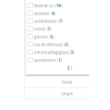
étude de cas (
10
)
animation (
8
)
autoévaluation (
7
)
tutoriel (
7
)
glossaire (
5
)
liste de références (
5
)
scénario pédagogique (
3
)
questionnaire (
1
)
1
2
Format
Langue