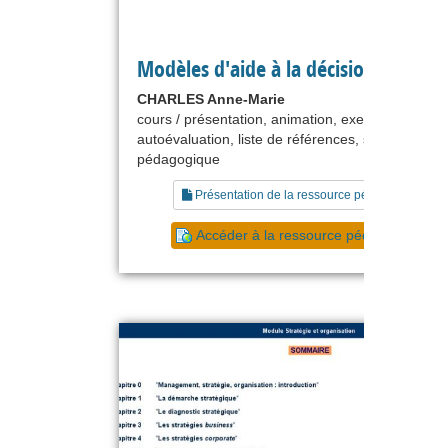
Modèles d'aide à la décision
CHARLES Anne-Marie
cours / présentation, animation, exercice,
autoévaluation, liste de références, scénario
pédagogique
Présentation de la ressource pédagogique
Accéder à la ressource pédagogique