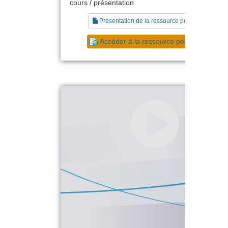
cours / présentation
Présentation de la ressource pédagogique
Accéder à la ressource pédagogique