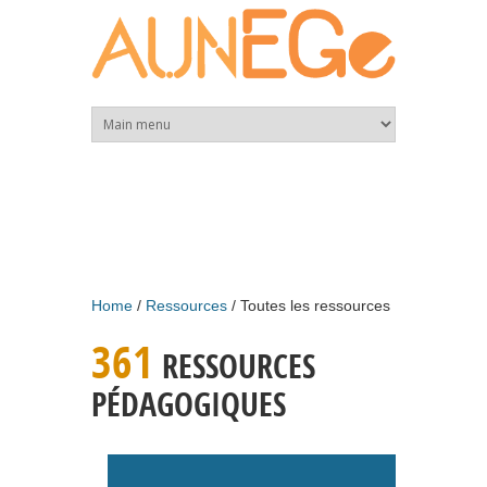
Skip to main content
Home
Ressources
Toutes les ressources
361
RESSOURCES
PÉDAGOGIQUES