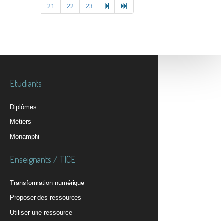
21
22
23
Etudiants
Diplômes
Métiers
Monamphi
Enseignants / TICE
Transformation numérique
Proposer des ressources
Utiliser une ressource