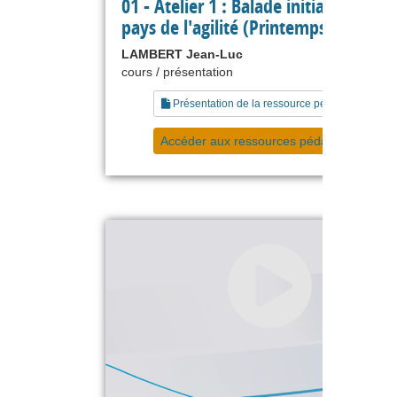
01 - Atelier 1 : Balade initiatique au
pays de l'agilité (Printemps Agile 20
LAMBERT Jean-Luc
cours / présentation
Présentation de la ressource pédagogique
Accéder aux ressources pédagogiques