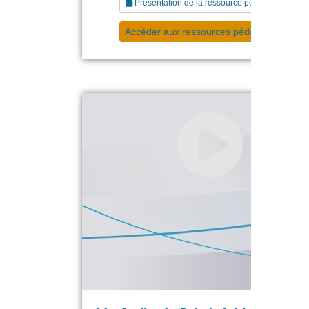
Présentation de la ressource pédagogique
Accéder aux ressources pédagogiques