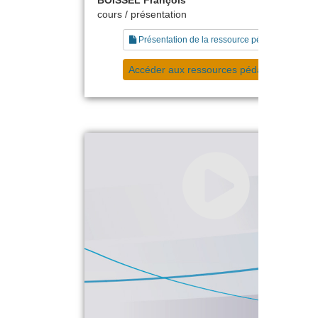
cours / présentation
Présentation de la ressource pédagogique
Accéder aux ressources pédagogiques