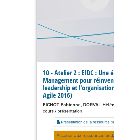
10 - Atelier 2 : EIDC : Une école de
Management pour réinventer le
leadership et l'organisation (Printe
Agile 2016)
FICHOT Fabienne, DORVAL Hélène
cours / présentation
Présentation de la ressource pédagogique
Accéder aux ressources pédagogiques