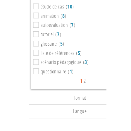
étude de cas (
10
)
animation (
8
)
autoévaluation (
7
)
tutoriel (
7
)
glossaire (
5
)
liste de références (
5
)
scénario pédagogique (
3
)
questionnaire (
1
)
1
2
Format
Langue