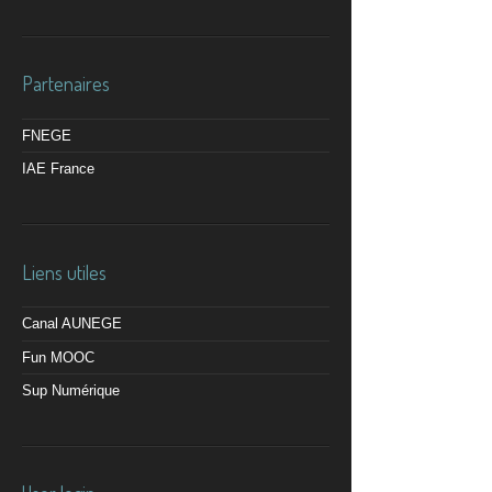
Partenaires
FNEGE
IAE France
Liens utiles
Canal AUNEGE
Fun MOOC
Sup Numérique