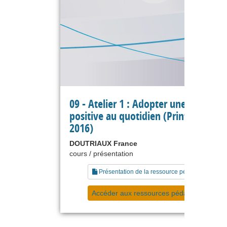
09 - Atelier 1 : Adopter une attitude
positive au quotidien (Printemps Agi
2016)
DOUTRIAUX France
cours / présentation
Présentation de la ressource pédagogique
Accéder aux ressources pédagogiques