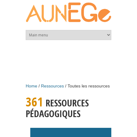
Skip to main content
Home
Ressources
Toutes les ressources
361
RESSOURCES
PÉDAGOGIQUES