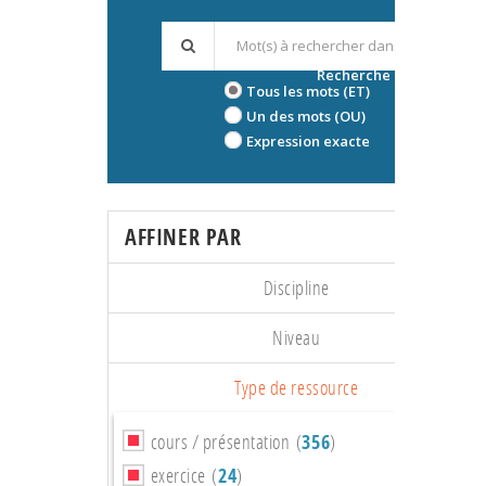
Recherche avancée
Tous les mots (ET)
Un des mots (OU)
Expression exacte
AFFINER PAR
Discipline
Niveau
Type de ressource
cours / présentation (
356
)
exercice (
24
)