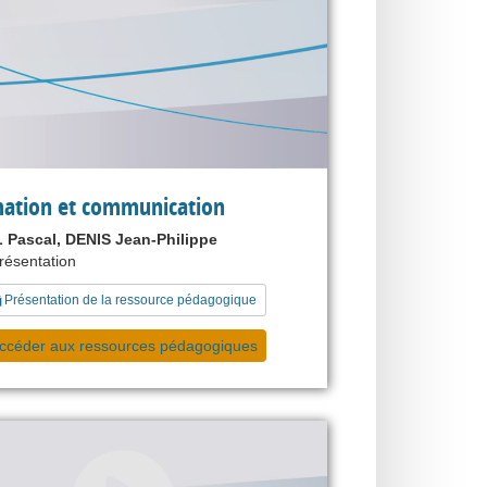
mation et communication
Pascal, DENIS Jean-Philippe
présentation
Présentation de la ressource pédagogique
ccéder aux ressources pédagogiques