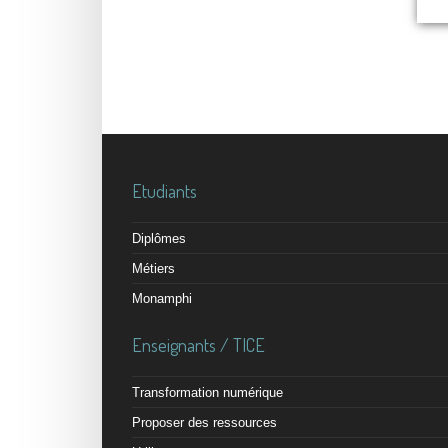
Etudiants
Diplômes
Métiers
Monamphi
Enseignants / TICE
Transformation numérique
Proposer des ressources