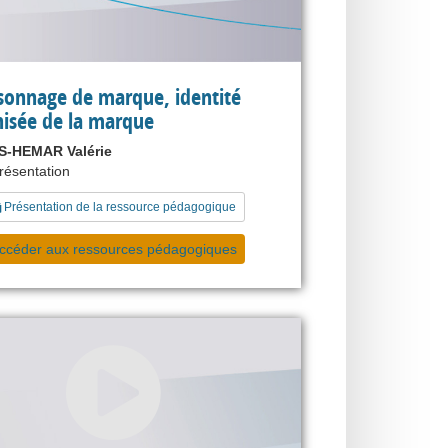
sonnage de marque, identité
isée de la marque
-HEMAR Valérie
présentation
Présentation de la ressource pédagogique
ccéder aux ressources pédagogiques