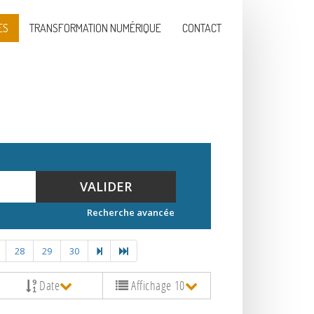
ES
TRANSFORMATION NUMÉRIQUE
CONTACT
VALIDER
Recherche avancée
28
29
30
Date
Affichage 10