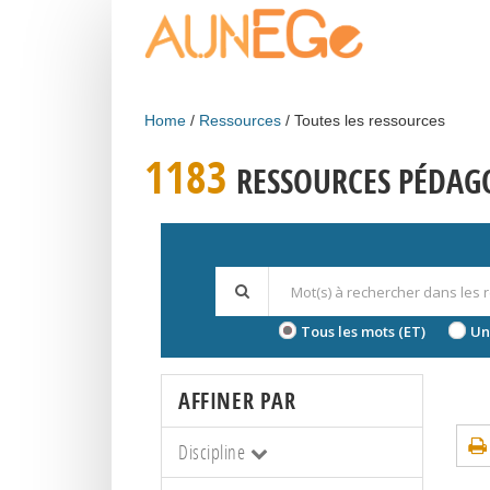
Skip to main content
Home
Ressources
Toutes les ressources
1183
RESSOURCES PÉDAG
Tous les mots (ET)
Un
AFFINER PAR
Discipline