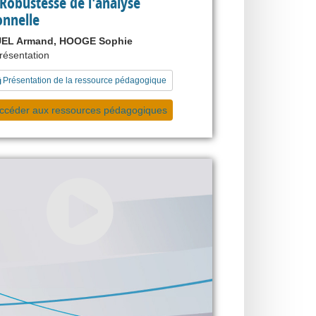
Robustesse de l'analyse
onnelle
EL Armand, HOOGE Sophie
présentation
Présentation de la ressource pédagogique
ccéder aux ressources pédagogiques