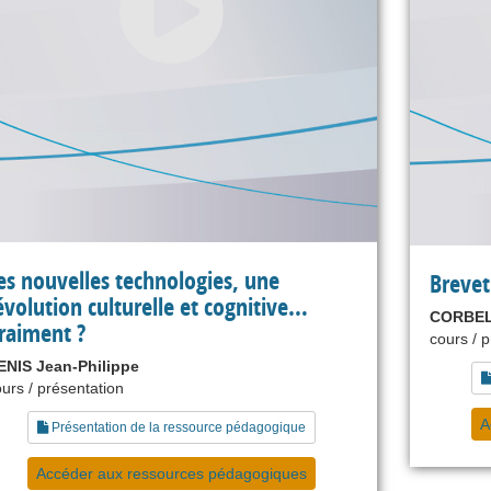
es nouvelles technologies, une
Brevet
évolution culturelle et cognitive…
CORBEL
raiment ?
cours / 
ENIS Jean-Philippe
urs / présentation
A
Présentation de la ressource pédagogique
Accéder aux ressources pédagogiques