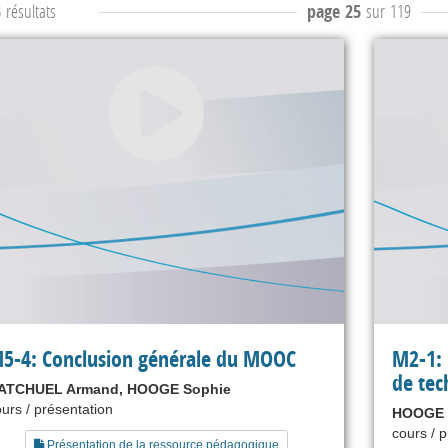
3
résultats
page 25
sur 119
5-4: Conclusion générale du MOOC
M2-1: 
de tec
ATCHUEL Armand, HOOGE Sophie
urs / présentation
HOOGE 
cours / 
Présentation de la ressource pédagogique