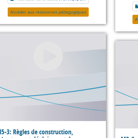
Accéder aux ressources pédagogiques
A
5-3: Règles de construction,