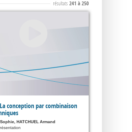
résultats
241 à 250
La conception par combinaison
hniques
Sophie, HATCHUEL Armand
présentation