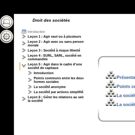
Droit des sociétés
Introduction
Leçon 1 : Agir seul ou à plusieurs
Leçon 2 : Agir avec ou sans personne
morale
Leçon 3 : Société à risque illimité
Leçon 4 : EURL, SARL, société en
commandite
Leçon 5 : Agir dans le cadre d'une
société de capitaux
Introduction
Présenta
Points communs entre les deux
formes sociales
Points c
La société anonyme
La société par actions simplifiée
La soci
Leçon 6 : Gérer les relations au sein de
la société
La socié