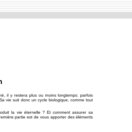
n
ché, il y restera plus ou moins longtemps: parfois
Sa vie suit donc un cycle biologique, comme tout
oduit la vie éternelle ? Et comment assurer sa
 première partie est de vous apporter des éléments