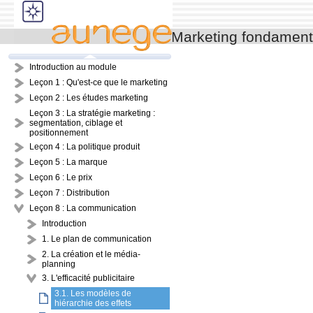
Marketing fondament
Introduction au module
Leçon 1 : Qu'est-ce que le marketing
Leçon 2 : Les études marketing
Leçon 3 : La stratégie marketing :
segmentation, ciblage et
positionnement
Leçon 4 : La politique produit
Leçon 5 : La marque
Leçon 6 : Le prix
Leçon 7 : Distribution
Leçon 8 : La communication
Introduction
1. Le plan de communication
2. La création et le média-
planning
3. L'efficacité publicitaire
3.1. Les modèles de
hiérarchie des effets