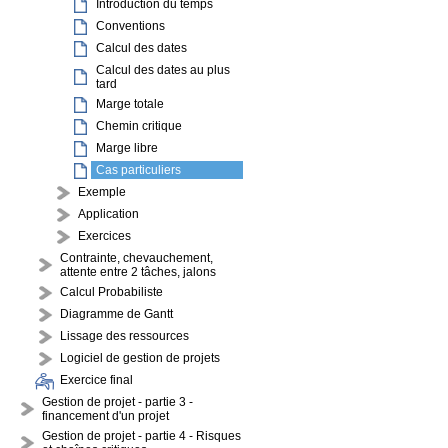
Introduction du temps
Conventions
Calcul des dates
Calcul des dates au plus
tard
Marge totale
Chemin critique
Marge libre
Cas particuliers
Exemple
Application
Exercices
Contrainte, chevauchement,
attente entre 2 tâches, jalons
Calcul Probabiliste
Diagramme de Gantt
Lissage des ressources
Logiciel de gestion de projets
Exercice final
Gestion de projet - partie 3 -
financement d'un projet
Gestion de projet - partie 4 - Risques