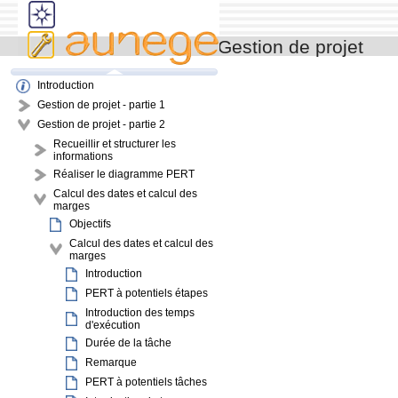
Gestion de projet
Introduction
Gestion de projet - partie 1
Gestion de projet - partie 2
Recueillir et structurer les
informations
Réaliser le diagramme PERT
Calcul des dates et calcul des
marges
Objectifs
Calcul des dates et calcul des
marges
Introduction
PERT à potentiels étapes
Introduction des temps
d'exécution
Durée de la tâche
Remarque
PERT à potentiels tâches