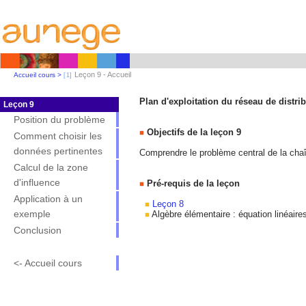
Leçon 9 - Accueil
Accueil cours >
Plan d'exploitation du réseau de distri
Leçon 9
Position du problème
Objectifs de la leçon 9
Comment choisir les
données pertinentes
Comprendre le problème central de la chaîn
Calcul de la zone
d'influence
Pré-requis de la leçon
Application à un
Leçon 8
exemple
Algèbre élémentaire : équation linéaire
Conclusion
--
<- Accueil cours