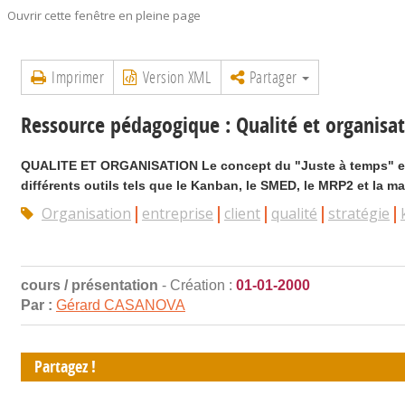
Ouvrir cette fenêtre en pleine page
Imprimer
Version XML
Partager
Ressource pédagogique : Qualité et organisa
QUALITE ET ORGANISATION Le concept du "Juste à temps" est l
différents outils tels que le Kanban, le SMED, le MRP2 et la ma
Organisation
entreprise
client
qualité
stratégie
cours / présentation
- Création :
01-01-2000
Par :
Gérard CASANOVA
Partagez !