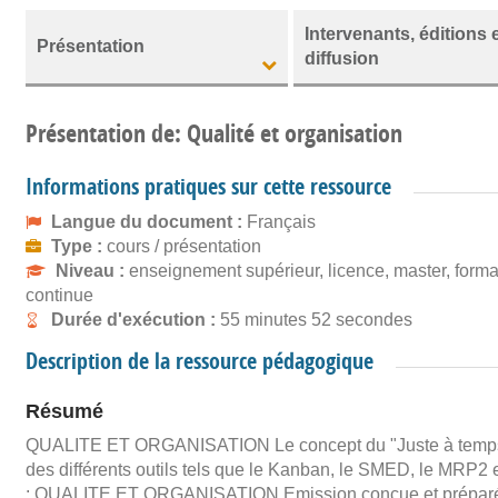
Intervenants, éditions 
Présentation
diffusion
Présentation de: Qualité et organisation
Informations pratiques sur cette ressource
Langue du document :
Français
Type :
cours / présentation
Niveau :
enseignement supérieur, licence, master, forma
continue
Durée d'exécution :
55 minutes 52 secondes
Description de la ressource pédagogique
Résumé
QUALITE ET ORGANISATION Le concept du "Juste à temps" es
des différents outils tels que le Kanban, le SMED, le MRP2 e
: QUALITE ET ORGANISATION Emission conçue et préparée p