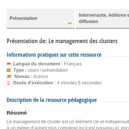
Intervenants, éditions 
Présentation
diffusion
Présentation de: Le management des clusters
Informations pratiques sur cette ressource
Langue du document :
Français
Type :
cours / présentation
Niveau :
licence
Durée d'exécution :
4 minutes 6 secondes
Description de la ressource pédagogique
Résumé
Le management de cluster est un élément clé et indispensabl
à un métier d’autant plus complexe qu’il est nouveau et, en