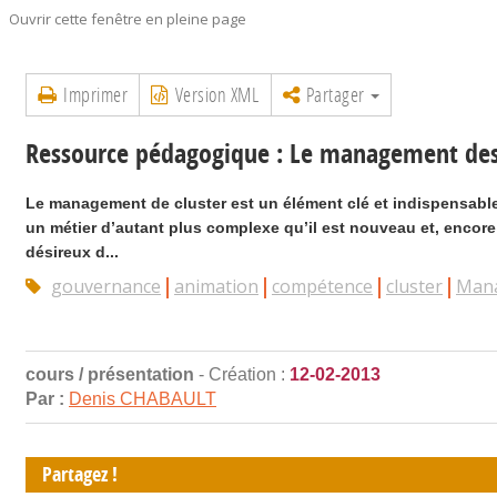
Ouvrir cette fenêtre en pleine page
Imprimer
Version XML
Partager
Ressource pédagogique : Le management des
Le management de cluster est un élément clé et indispensable
un métier d’autant plus complexe qu’il est nouveau et, encor
désireux d...
gouvernance
animation
compétence
cluster
Man
cours / présentation
- Création :
12-02-2013
Par :
Denis CHABAULT
Partagez !