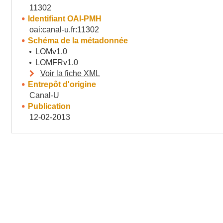
11302
Identifiant OAI-PMH
oai:canal-u.fr:11302
Schéma de la métadonnée
LOMv1.0
LOMFRv1.0
Voir la fiche XML
Entrepôt d'origine
Canal-U
Publication
12-02-2013