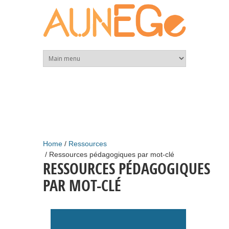
Skip to main content
Home
Ressources
Ressources pédagogiques par mot-clé
RESSOURCES PÉDAGOGIQUES
PAR MOT-CLÉ