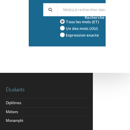
Recherche avancée
Tous les mots (ET)
Un des mots (OU)
Expression exacte
Etudiants
Diplômes
Métiers
Monamphi