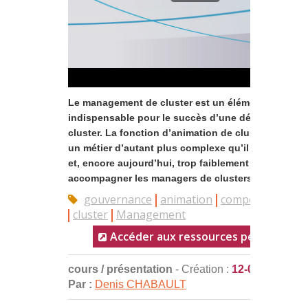
Le management de cluster est un élément clé et
indispensable pour le succès d’une démarche de
cluster. La fonction d’animation de cluster renvoie
un métier d’autant plus complexe qu’il est nouvea
et, encore aujourd’hui, trop faiblement reconnu. P
accompagner les managers de clusters désireux d..
gouvernance
animation
compétence
cluster
Management
Accéder aux ressources pédagogiqu
cours / présentation
- Création :
12-02-2013
Par :
Denis CHABAULT