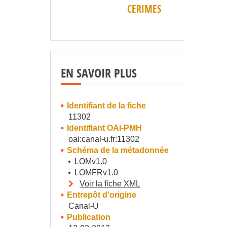
CERIMES
EN SAVOIR PLUS
Identifiant de la fiche
11302
Identifiant OAI-PMH
oai:canal-u.fr:11302
Schéma de la métadonnée
LOMv1.0
LOMFRv1.0
Voir la fiche XML
Entrepôt d'origine
Canal-U
Publication