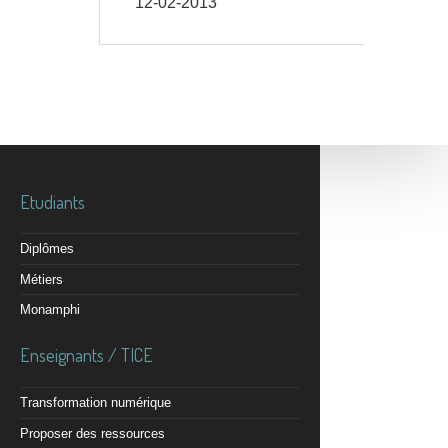
12-02-2013
Etudiants
Diplômes
Métiers
Monamphi
Enseignants / TICE
Transformation numérique
Proposer des ressources