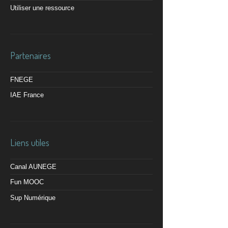
Utiliser une ressource
Partenaires
FNEGE
IAE France
Liens utiles
Canal AUNEGE
Fun MOOC
Sup Numérique