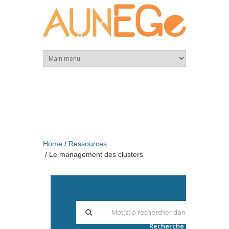
Skip to main content
Home
Ressources
Le management des clusters
Recherche avancée