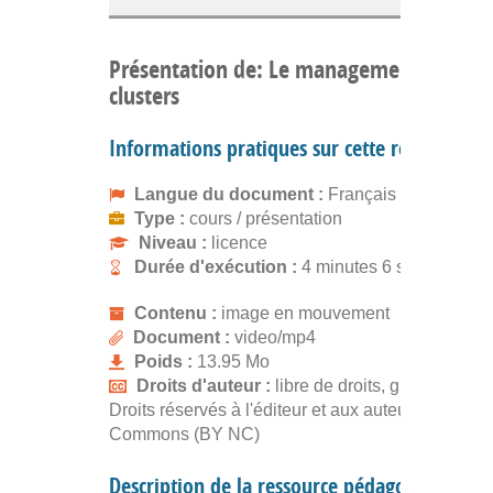
Présentation de: Le management des
clusters
Informations pratiques sur cette ressource
Langue du document :
Français
Type :
cours / présentation
Niveau :
licence
Durée d'exécution :
4 minutes 6 secondes
Contenu :
image en mouvement
Document :
video/mp4
Poids :
13.95 Mo
Droits d'auteur :
libre de droits, gratuit
Droits réservés à l'éditeur et aux auteurs. Creativ
Commons (BY NC)
Description de la ressource pédagogique