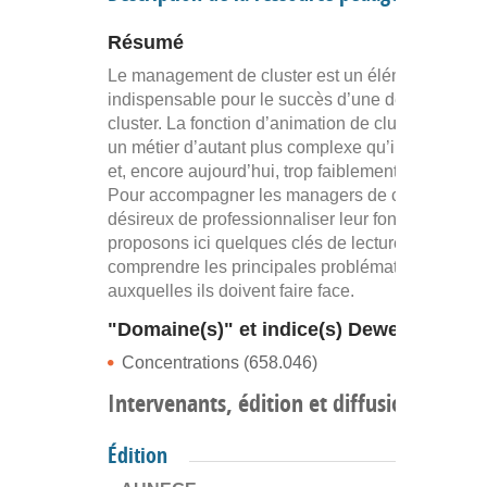
Résumé
Le management de cluster est un élément clé et
indispensable pour le succès d’une démarche de
cluster. La fonction d’animation de cluster renvoie
un métier d’autant plus complexe qu’il est nouve
et, encore aujourd’hui, trop faiblement reconnu.
Pour accompagner les managers de clusters
désireux de professionnaliser leur fonction, nous
proposons ici quelques clés de lecture pour
comprendre les principales problématiques
auxquelles ils doivent faire face.
"Domaine(s)" et indice(s) Dewey
Concentrations (658.046)
Intervenants, édition et diffusion
Édition