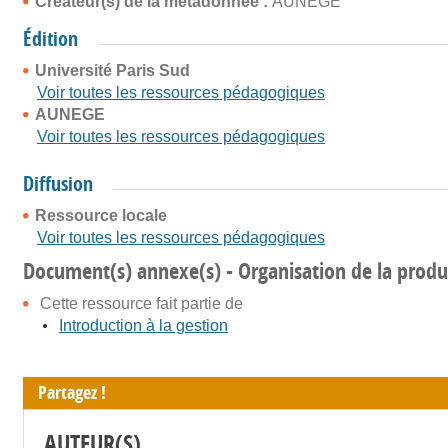
Créateur(s) de la métadonnée :
AUNEGE
Édition
Université Paris Sud
Voir toutes les ressources pédagogiques
AUNEGE
Voir toutes les ressources pédagogiques
Diffusion
Ressource locale
Voir toutes les ressources pédagogiques
Document(s) annexe(s) - Organisation de la produ
Cette ressource fait partie de
Introduction à la gestion
Partagez !
AUTEUR(S)