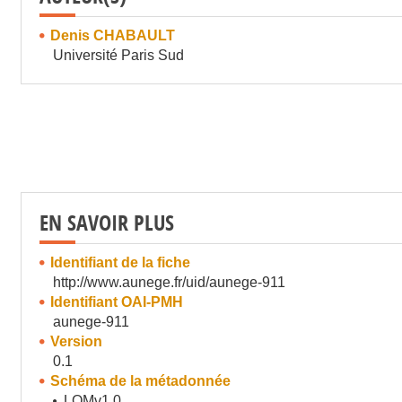
Denis CHABAULT
Université Paris Sud
EN SAVOIR PLUS
Identifiant de la fiche
http://www.aunege.fr/uid/aunege-911
Identifiant OAI-PMH
aunege-911
Version
0.1
Schéma de la métadonnée
LOMv1.0