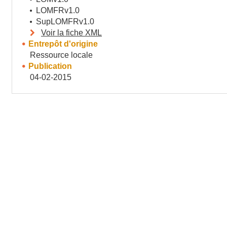
LOMFRv1.0
SupLOMFRv1.0
Voir la fiche XML
Entrepôt d'origine
Ressource locale
Publication
04-02-2015