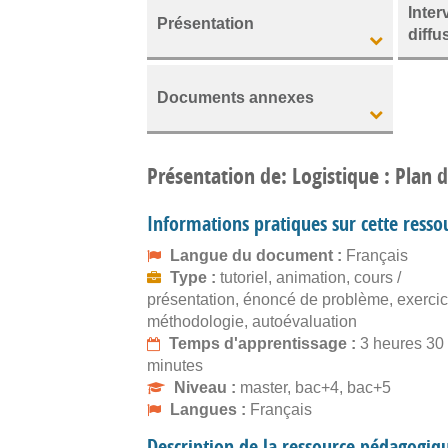
Inter
Présentation
diffu
Documents annexes
Présentation de: Logistique : Plan d
Informations pratiques sur cette resso
Langue du document :
Français
Type :
tutoriel, animation, cours /
présentation, énoncé de problème, exercic
méthodologie, autoévaluation
Temps d'apprentissage :
3 heures 30
minutes
Niveau :
master, bac+4, bac+5
Langues :
Français
Description de la ressource pédagogiq