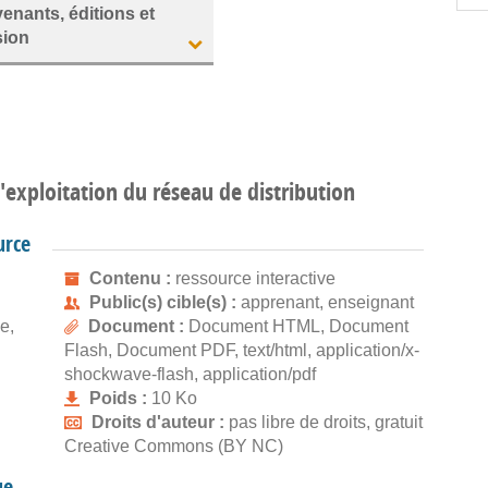
venants, éditions et
sion
'exploitation du réseau de distribution
urce
Contenu :
ressource interactive
Public(s) cible(s) :
apprenant, enseignant
e,
Document :
Document HTML, Document
Flash, Document PDF, text/html, application/x-
shockwave-flash, application/pdf
Poids :
10 Ko
Droits d'auteur :
pas libre de droits, gratuit
Creative Commons (BY NC)
ue