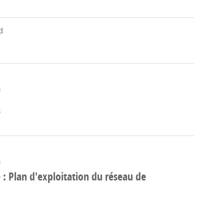
d
s
s
s
: Plan d'exploitation du réseau de