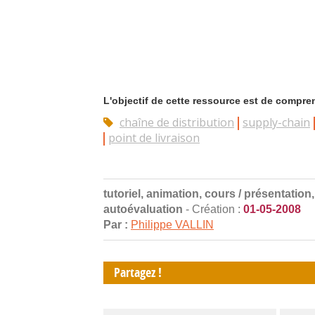
L'objectif de cette ressource est de compren
chaîne de distribution
supply-chain
point de livraison
tutoriel, animation, cours / présentati
autoévaluation
- Création :
01-05-2008
Par :
Philippe VALLIN
Partagez !