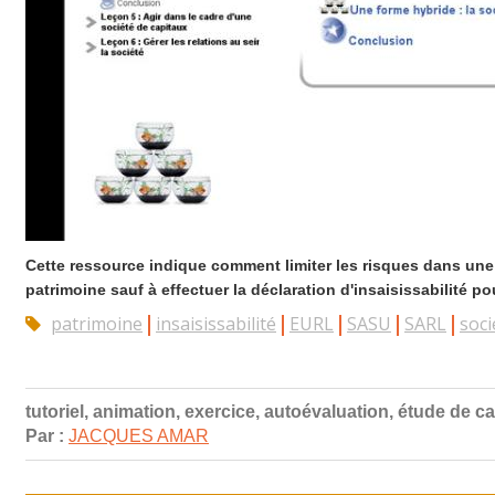
Cette ressource indique comment limiter les risques dans une 
patrimoine sauf à effectuer la déclaration d'insaisissabilité po
patrimoine
insaisissabilité
EURL
SASU
SARL
soc
tutoriel, animation, exercice, autoévaluation, étude de c
Par :
JACQUES AMAR