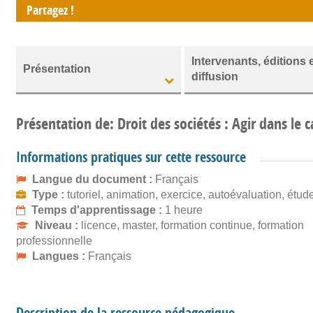
Partagez !
Intervenants, éditions 
Présentation
diffusion
Présentation de: Droit des sociétés : Agir dans le
Informations pratiques sur cette ressource
Langue du document :
Français
Type :
tutoriel, animation, exercice, autoévaluation, étud
Temps d'apprentissage :
1 heure
Niveau :
licence, master, formation continue, formation
professionnelle
Langues :
Français
Description de la ressource pédagogique