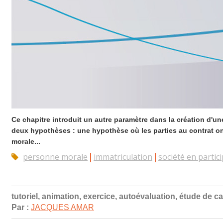
Ce chapitre introduit un autre paramètre dans la création d'u
deux hypothèses : une hypothèse où les parties au contrat ont
morale...
personne morale
immatriculation
société en partic
tutoriel, animation, exercice, autoévaluation, étude de c
Par :
JACQUES AMAR