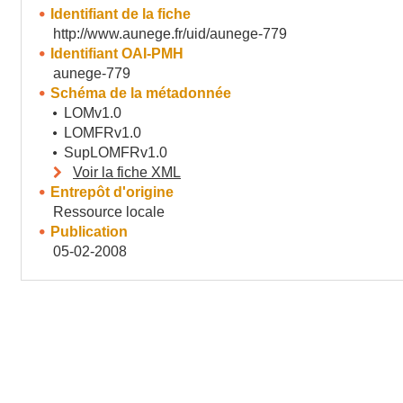
Identifiant de la fiche
http://www.aunege.fr/uid/aunege-779
Identifiant OAI-PMH
aunege-779
Schéma de la métadonnée
LOMv1.0
LOMFRv1.0
SupLOMFRv1.0
Voir la fiche XML
Entrepôt d'origine
Ressource locale
Publication
05-02-2008