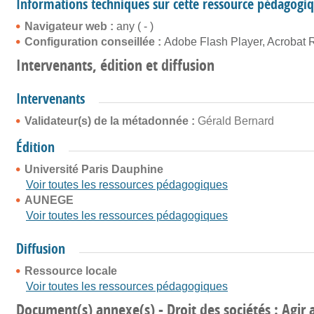
Informations techniques sur cette ressource pédagogi
Navigateur web :
any ( - )
Configuration conseillée :
Adobe Flash Player, Acrobat 
Intervenants, édition et diffusion
Intervenants
Validateur(s) de la métadonnée :
Gérald Bernard
Édition
Université Paris Dauphine
Voir toutes les ressources pédagogiques
AUNEGE
Voir toutes les ressources pédagogiques
Diffusion
Ressource locale
Voir toutes les ressources pédagogiques
Document(s) annexe(s) - Droit des sociétés : Agir