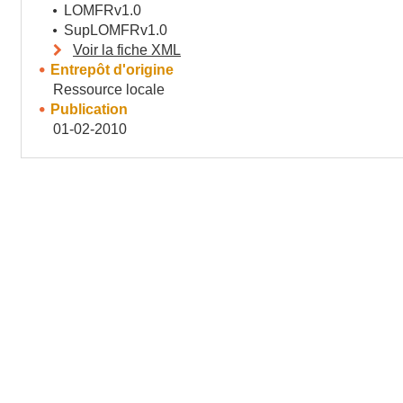
LOMFRv1.0
SupLOMFRv1.0
Voir la fiche XML
Entrepôt d'origine
Ressource locale
Publication
01-02-2010