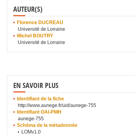
AUTEUR(S)
Florence DUCREAU
Université de Lorraine
Michel BOUTRY
Université de Lorraine
EN SAVOIR PLUS
Identifiant de la fiche
http://www.aunege.fr/uid/aunege-755
Identifiant OAI-PMH
aunege-755
Schéma de la métadonnée
LOMv1.0