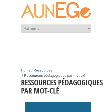
Skip to main content
Home
Ressources
Ressources pédagogiques par mot-clé
RESSOURCES PÉDAGOGIQUES
PAR MOT-CLÉ