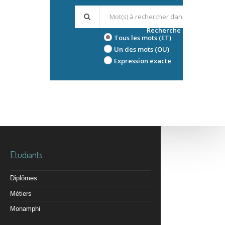
Recherche avancée
Tous les mots (ET)
Un des mots (OU)
Expression exacte
Etudiants
Diplômes
Métiers
Monamphi