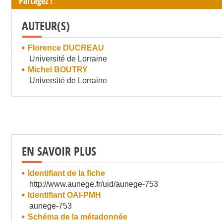
Partagez !
AUTEUR(S)
Florence DUCREAU
Université de Lorraine
Michel BOUTRY
Université de Lorraine
EN SAVOIR PLUS
Identifiant de la fiche
http://www.aunege.fr/uid/aunege-753
Identifiant OAI-PMH
aunege-753
Schéma de la métadonnée