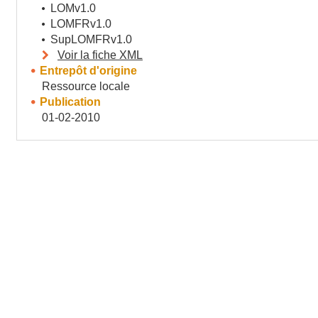
LOMv1.0
LOMFRv1.0
SupLOMFRv1.0
Voir la fiche XML
Entrepôt d'origine
Ressource locale
Publication
01-02-2010