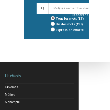
Recherche avancée
Tous les mots (ET)
Un des mots (OU)
Expression exacte
Etudiants
Diplômes
Métiers
Monamphi