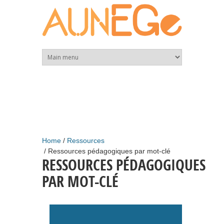
Skip to main content
Home
Ressources
Ressources pédagogiques par mot-clé
RESSOURCES PÉDAGOGIQUES
PAR MOT-CLÉ