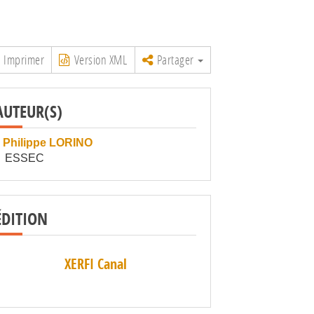
Imprimer
Version XML
Partager
AUTEUR(S)
Philippe LORINO
ESSEC
ÉDITION
XERFI Canal