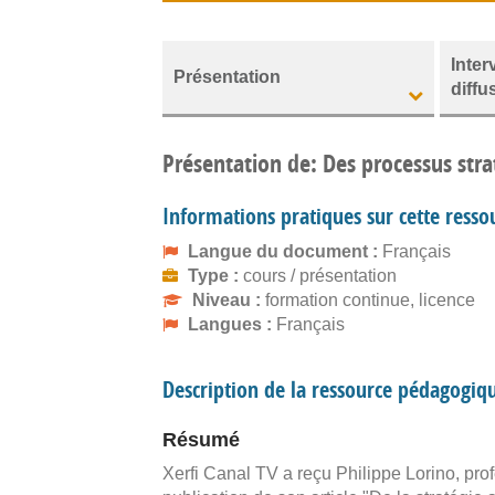
Inter
Présentation
diffu
Présentation de: Des processus stra
Informations pratiques sur cette resso
Langue du document :
Français
Type :
cours / présentation
Niveau :
formation continue, licence
Langues :
Français
Description de la ressource pédagogiq
Résumé
Xerfi Canal TV a reçu Philippe Lorino, pr