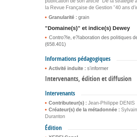
publication de son article "De la stratégi
la Revue Française de Gestion "40 ans d'i
Granularité :
grain
"Domaine(s)" et indice(s) Dewey
Contro?le, e?laboration des politiques de 
(658.401)
Informations pédagogiques
Activité induite :
s'informer
Intervenants, édition et diffusion
Intervenants
Contributeur(s) :
Jean-Philippe DENIS
Créateur(s) de la métadonnée :
Sylvai
Duranton
Édition