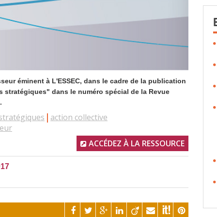
esseur éminent à L'ESSEC, dans le cadre de la publication
us stratégiques" dans le numéro spécial de la Revue
.
stratégiques
action collective
leur
ACCÉDEZ À LA RESSOURCE
017